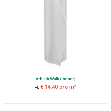
AthleticWalk (indoor)
€ 14,40
pro m²
Ab