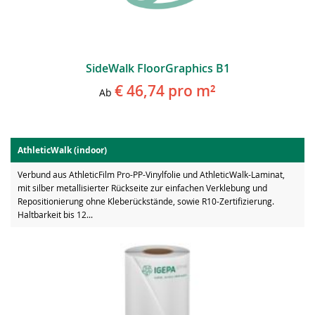
SideWalk FloorGraphics B1
€ 46,74
pro m²
Ab
AthleticWalk (indoor)
Verbund aus AthleticFilm Pro-PP-Vinylfolie und AthleticWalk-Laminat,
mit silber metallisierter Rückseite zur einfachen Verklebung und
Repositionierung ohne Kleberückstände, sowie R10-Zertifizierung.
Haltbarkeit bis 12...