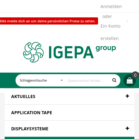
Anmelden
Bitte melde dich an um deine persönlichen Preise zu sehen.
Ein Konto
erstellen
0
AKTUELLES
APPLICATION TAPE
DISPLAYSYSTEME