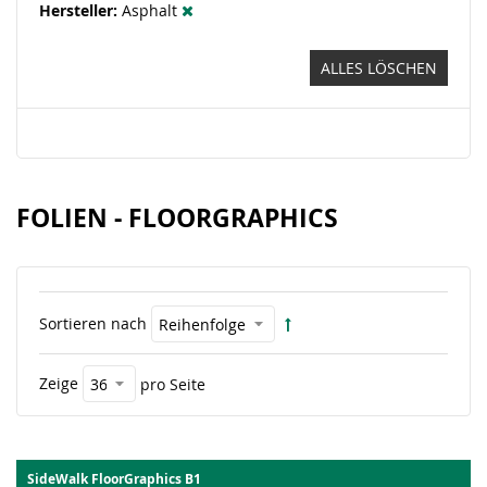
Hersteller
Asphalt
ALLES LÖSCHEN
FOLIEN - FLOORGRAPHICS
Sortieren nach
Zeige
pro Seite
SideWalk FloorGraphics B1