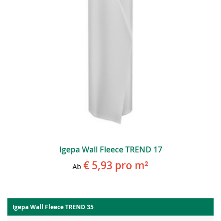
Igepa Wall Fleece TREND 17
€ 5,93
pro m²
Ab
Igepa Wall Fleece TREND 35