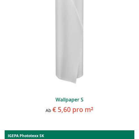
Wallpaper S
€ 5,60
pro m²
Ab
IGEPA Phototexx SK