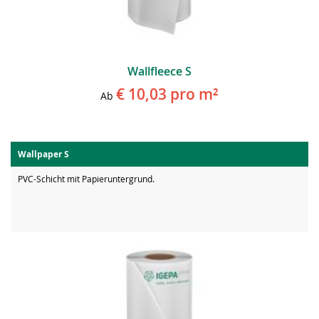
Wallfleece S
€ 10,03
pro m²
Ab
Wallpaper S
PVC-Schicht mit Papieruntergrund.