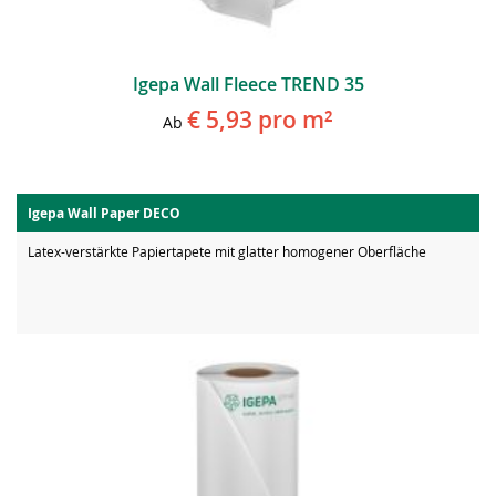
Igepa Wall Fleece TREND 35
€ 5,93
pro m²
Ab
Igepa Wall Paper DECO
Latex-verstärkte Papiertapete mit glatter homogener Oberfläche