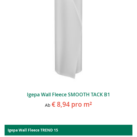
Igepa Wall Fleece SMOOTH TACK B1
€ 8,94
pro m²
Ab
Igepa Wall Fleece TREND 15