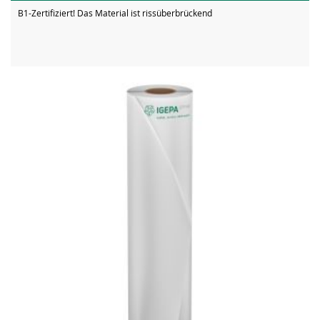
B1-Zertifiziert! Das Material ist rissüberbrückend