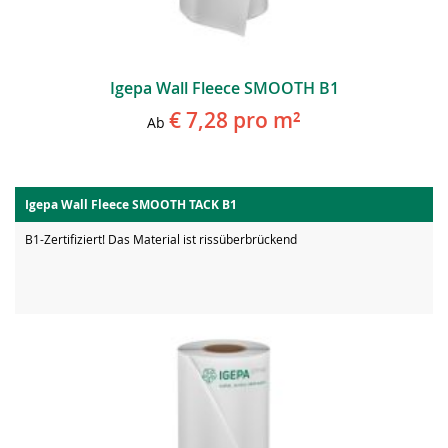
Igepa Wall Fleece SMOOTH B1
€ 7,28
pro m²
Ab
Igepa Wall Fleece SMOOTH TACK B1
B1-Zertifiziert! Das Material ist rissüberbrückend