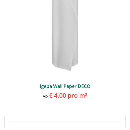
Igepa Wall Paper DECO
€ 4,00
pro m²
Ab