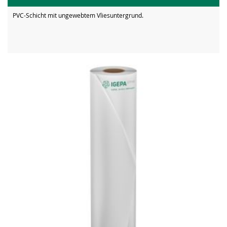
PVC-Schicht mit ungewebtem Vliesuntergrund.