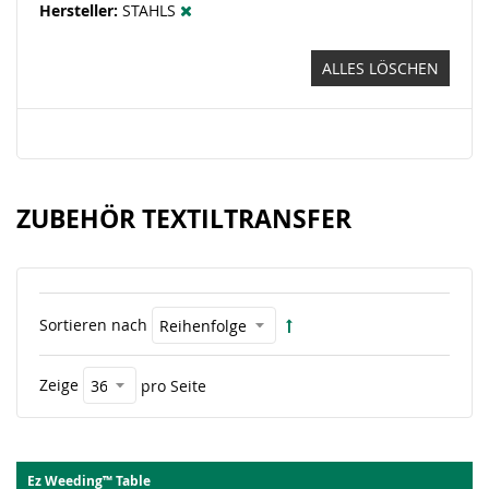
Hersteller
STAHLS
ALLES LÖSCHEN
ZUBEHÖR TEXTILTRANSFER
Sortieren nach
Zeige
pro Seite
Ez Weeding™ Table