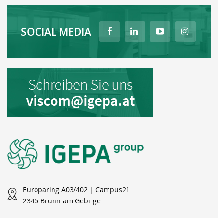
SOCIAL MEDIA
Europaring A03/402 | Campus21
2345 Brunn am Gebirge