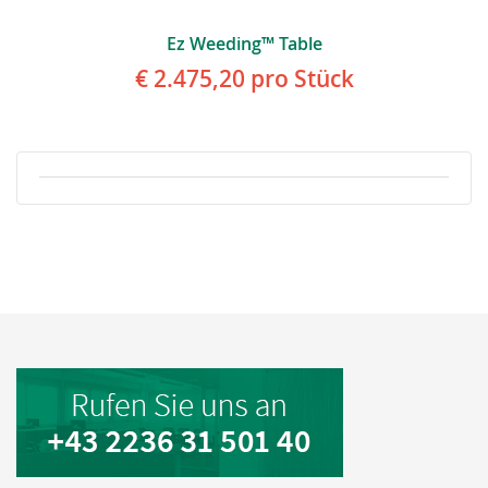
Ez Weeding™ Table
€ 2.475,20
pro Stück