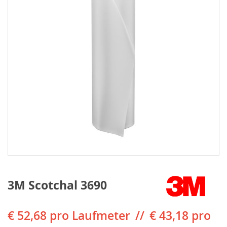
3M Scotchal 3690
€ 52,68
pro Laufmeter
€ 43,18 pro