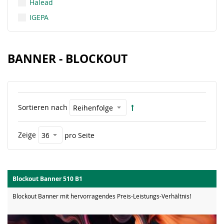
Halead
IGEPA
BANNER - BLOCKOUT
Sortieren nach
Zeige
pro Seite
Blockout Banner 510 B1
Blockout Banner mit hervorragendes Preis-Leistungs-Verhältnis!