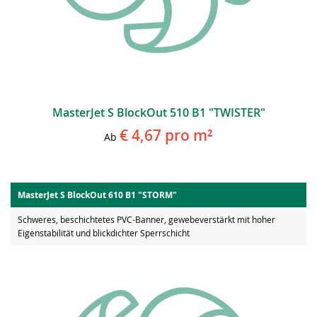
MasterJet S BlockOut 510 B1 "TWISTER"
€ 4,67
pro m²
Ab
MasterJet S BlockOut 610 B1 "STORM"
Schweres, beschichtetes PVC-Banner, gewebeverstärkt mit hoher
Eigenstabilität und blickdichter Sperrschicht