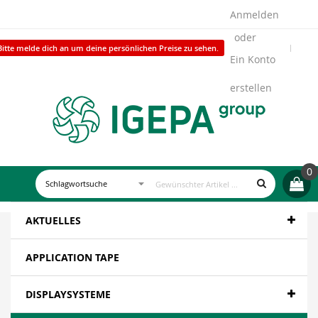
Anmelden
Bitte melde dich an um deine persönlichen Preise zu sehen.
Ein Konto
erstellen
0
AKTUELLES
APPLICATION TAPE
DISPLAYSYSTEME