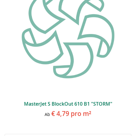
MasterJet S BlockOut 610 B1 "STORM"
€ 4,79
pro m²
Ab