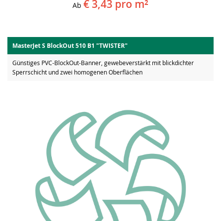
€ 3,43
pro m²
Ab
MasterJet S BlockOut 510 B1 "TWISTER"
Günstiges PVC-BlockOut-Banner, gewebeverstärkt mit blickdichter
Sperrschicht und zwei homogenen Oberflächen