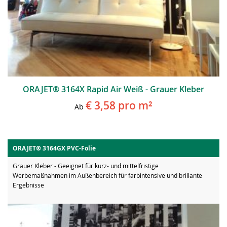
ORAJET® 3164X Rapid Air Weiß - Grauer Kleber
€ 3,58
pro m²
Ab
ORAJET® 3164GX PVC-Folie
Grauer Kleber - Geeignet für kurz- und mittelfristige
Werbemaßnahmen im Außenbereich für farbintensive und brillante
Ergebnisse