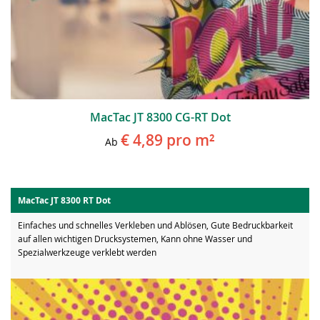
MacTac JT 8300 CG-RT Dot
€ 4,89
pro m²
Ab
MacTac JT 8300 RT Dot
Einfaches und schnelles Verkleben und Ablösen, Gute Bedruckbarkeit
auf allen wichtigen Drucksystemen, Kann ohne Wasser und
Spezialwerkzeuge verklebt werden