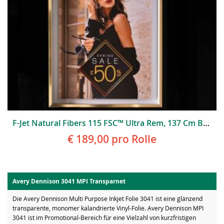
F-Jet Natural Fibers 115 FSC™ Ultra Rem, 137 Cm Breit
€ 189,00
pro Rolle
Avery Dennison 3041 MPI Transparnet
Die Avery Dennison Multi Purpose Inkjet Folie 3041 ist eine glänzend
transparente, monomer kalandrierte Vinyl-Folie. Avery Dennison MPI
3041 ist im Promotional-Bereich für eine Vielzahl von kurzfristigen