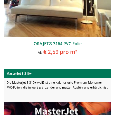
ORAJET® 3164 PVC-Folie
€ 2,59
pro m²
Ab
MasterJet S 310+
Die MasterJet S 310+ weiß ist eine kalandrierte Premium-Monomer-
PVC-Folien, die in weiß glänzender und matter Ausführung erhältlich ist.