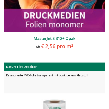
MasterJet S 312+ Opak
€ 2,56
pro m²
Ab
Natura Flat-Dot clear
Kalandrierte PVC-Folie transparent mit punktuellem Klebstoff