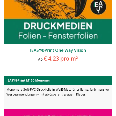
IEASY®Print One Way Vision
€ 4,23
pro m²
Ab
IEASY®Print M150 Monomer
Monomere Soft-PVC-Druckfolie in Weiß-Matt für brillante, farbintensive
Werbeanwendungen – mit ablösbarem, grauem Kleber.