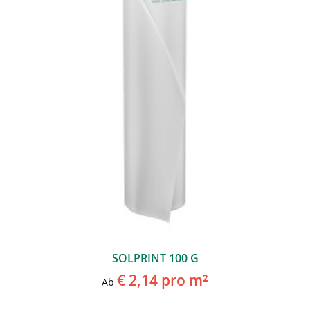
SOLPRINT 100 G
€ 2,14
pro m²
Ab