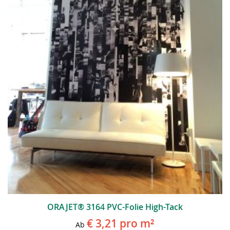
ORAJET® 3164 PVC-Folie High-Tack
€ 3,21
pro m²
Ab