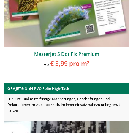
MasterJet S Dot Fix Premium
€ 3,99
pro m²
Ab
ORAJET® 3164 PVC-Folie High-Tack
Für kurz- und mittelfristige Markierungen, Beschriftungen und
Dekorationen im Außenbereich. Im Inneneinsatz nahezu unbegrenzt
haltbar