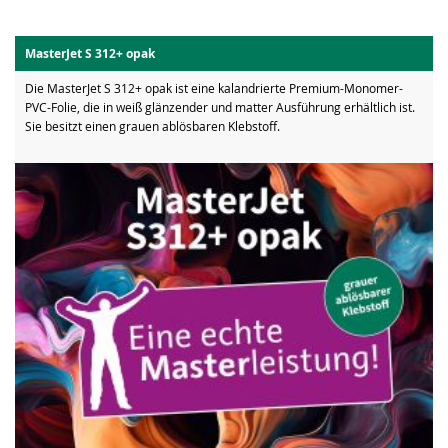
MasterJet S 312+ opak
Die MasterJet S 312+ opak ist eine kalandrierte Premium-Monomer-
PVC-Folie, die in weiß glänzender und matter Ausführung erhältlich ist.
Sie besitzt einen grauen ablösbaren Klebstoff.