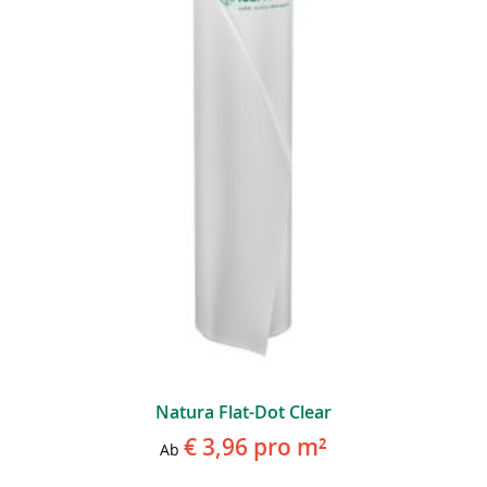
Natura Flat-Dot Clear
€ 3,96
pro m²
Ab