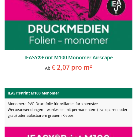
IEASY®Print M100 Monomer Airscape
€ 2,07
pro m²
Ab
IEASY®Print M100 Monomer
Monomere PVC-Druckfolie für brillante, farbintensive
Werbeanwendungen – wahlweise mit permanentem (transparent oder
grau) oder ablösbarem grauem Kleber.