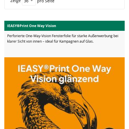
Zeige
pro Seite
IEASY®Print One Way Vision
Perforierte One-Way-Vision Fensterfolie für starke Außenwerbung bei
klarer Sicht von innen – ideal für Kampagnen auf Glas.