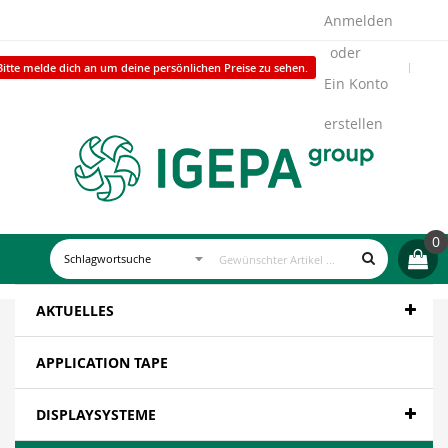
Anmelden
Bitte melde dich an um deine persönlichen Preise zu sehen.
Ein Konto
erstellen
0
AKTUELLES
APPLICATION TAPE
DISPLAYSYSTEME