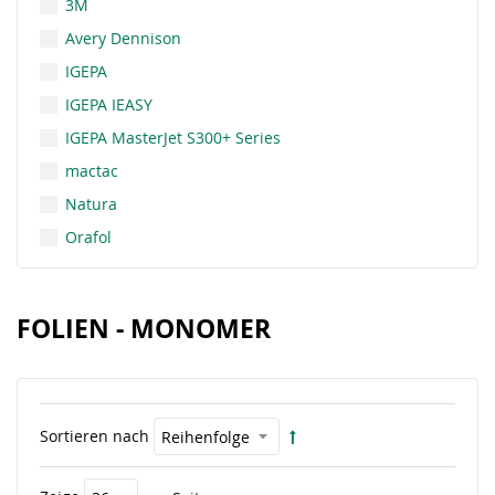
3M
Avery Dennison
IGEPA
IGEPA IEASY
IGEPA MasterJet S300+ Series
mactac
Natura
Orafol
FOLIEN - MONOMER
Sortieren nach