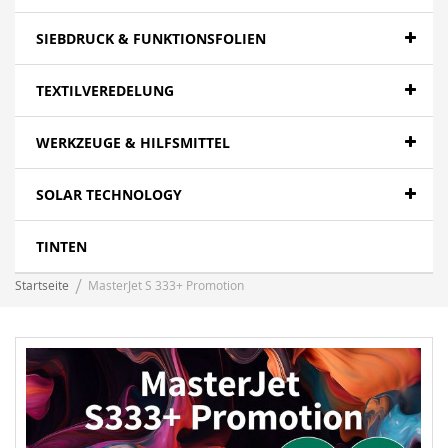
SIEBDRUCK & FUNKTIONSFOLIEN
TEXTILVEREDELUNG
WERKZEUGE & HILFSMITTEL
SOLAR TECHNOLOGY
TINTEN
Startseite
MasterJet S 333+ Promotion