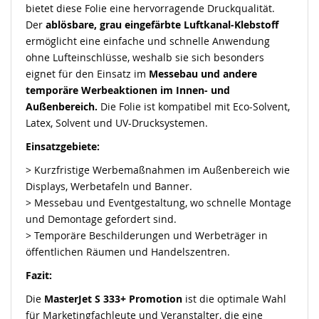
bietet diese Folie eine hervorragende Druckqualität.
Der
ablösbare, grau eingefärbte Luftkanal-Klebstoff
ermöglicht eine einfache und schnelle Anwendung
ohne Lufteinschlüsse, weshalb sie sich besonders
eignet für den Einsatz im
Messebau und andere
temporäre Werbeaktionen im Innen- und
Außenbereich.
Die Folie ist kompatibel mit Eco-Solvent,
Latex, Solvent und UV-Drucksystemen.
Einsatzgebiete:
> Kurzfristige Werbemaßnahmen im Außenbereich wie
Displays, Werbetafeln und Banner.
> Messebau und Eventgestaltung, wo schnelle Montage
und Demontage gefordert sind.
> Temporäre Beschilderungen und Werbeträger in
öffentlichen Räumen und Handelszentren.
Fazit:
Die
MasterJet
S 333+ Promotion
ist die optimale Wahl
für Marketingfachleute und Veranstalter, die eine