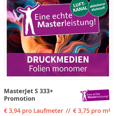
MasterJet S 333+
Promotion
€ 3,94
pro Laufmeter
€ 3,75 pro m²