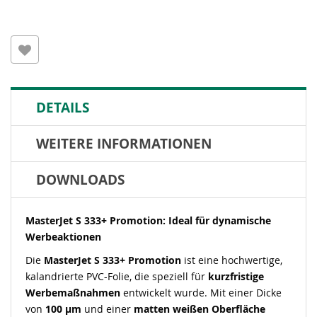
DETAILS
WEITERE INFORMATIONEN
DOWNLOADS
MasterJet
S 333+ Promotion: Ideal für dynamische
Werbeaktionen
Die
MasterJet
S 333+ Promotion
ist eine hochwertige,
kalandrierte PVC-Folie, die speziell für
kurzfristige
Werbemaßnahmen
entwickelt wurde. Mit einer Dicke
von
100 µm
und einer
matten weißen Oberfläche