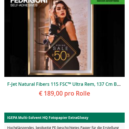
F-Jet Natural Fibers 115 FSC™ Ultra Rem, 137 Cm Breit
€ 189,00
pro Rolle
IGEPA Multi-Solvent HQ Fotopapier ExtraGlossy
Hochglänzendes, beidseitig PE-beschichtetes Papier für die Erstellung