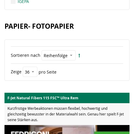
IGEPA
PAPIER- FOTOPAPIER
Sortieren nach
Zeige
pro Seite
F-Jet Natural Fibers 115 FSC™ Ultra Rem
Kurzfristige Werbeaktionen müssen flexibel, hochwertig und
gleichzeitig bewusster in der Materialwahl sein. Genau hier spielt F-Jet
seine Stärken aus.