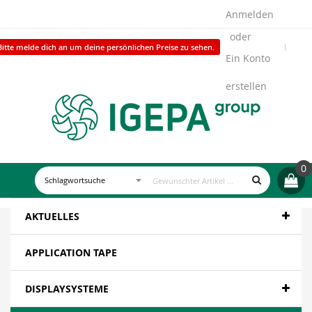
Anmelden
Bitte melde dich an um deine persönlichen Preise zu sehen.
Ein Konto
erstellen
0
AKTUELLES
APPLICATION TAPE
DISPLAYSYSTEME