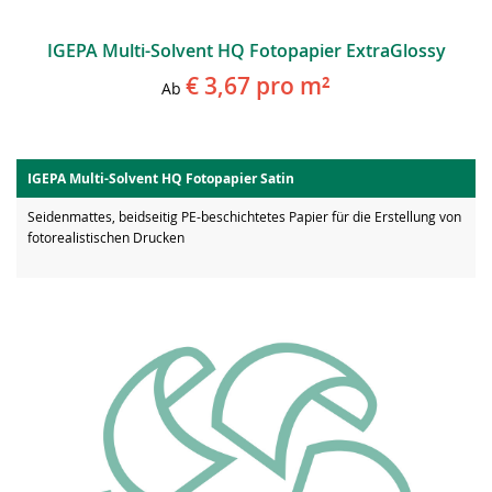
IGEPA Multi-Solvent HQ Fotopapier ExtraGlossy
€ 3,67
pro m²
Ab
IGEPA Multi-Solvent HQ Fotopapier Satin
Seidenmattes, beidseitig PE-beschichtetes Papier für die Erstellung von
fotorealistischen Drucken