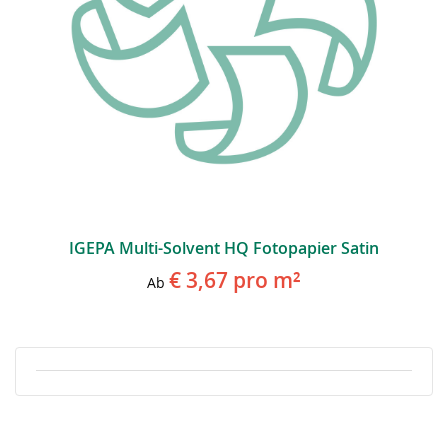
IGEPA Multi-Solvent HQ Fotopapier Satin
€ 3,67
pro m²
Ab