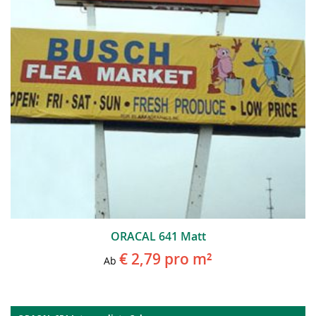
ORACAL 641 Matt
€ 2,79
pro m²
Ab