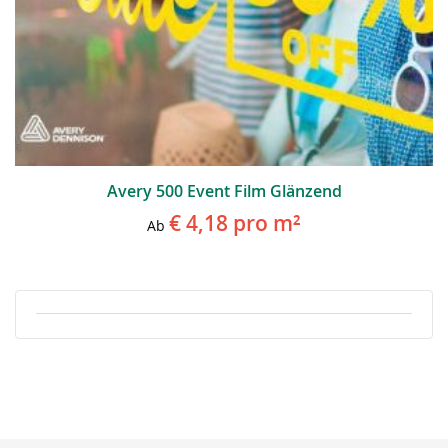
Avery 500 Event Film Glänzend
€ 4,18
pro m²
Ab