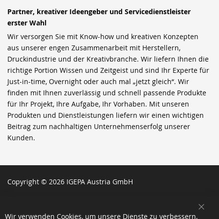
Partner, kreativer Ideengeber und Servicedienstleister
erster Wahl
Wir versorgen Sie mit Know-how und kreativen Konzepten
aus unserer engen Zusammenarbeit mit Herstellern,
Druckindustrie und der Kreativbranche. Wir liefern Ihnen die
richtige Portion Wissen und Zeitgeist und sind Ihr Experte für
Just-in-time, Overnight oder auch mal „jetzt gleich“. Wir
finden mit Ihnen zuverlässig und schnell passende Produkte
für Ihr Projekt, Ihre Aufgabe, Ihr Vorhaben. Mit unseren
Produkten und Dienstleistungen liefern wir einen wichtigen
Beitrag zum nachhaltigen Unternehmenserfolg unserer
Kunden.
Copyright © 2026 IGEPA Austria GmbH
SCH
Wir verwenden Cookies, um unsere Dienste zu verbessern,