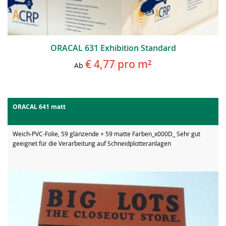
ORACAL 631 Exhibition Standard
€ 4,77
pro m²
Ab
ORACAL 641 matt
Weich-PVC-Folie, 59 glänzende + 59 matte Farben_x000D_ Sehr gut
geeignet für die Verarbeitung auf Schneidplotteranlagen