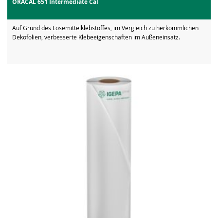
ORACAL 651 Intermediate Cal
Auf Grund des Lösemittelklebstoffes, im Vergleich zu herkömmlichen
Dekofolien, verbesserte Klebeeigenschaften im Außeneinsatz.