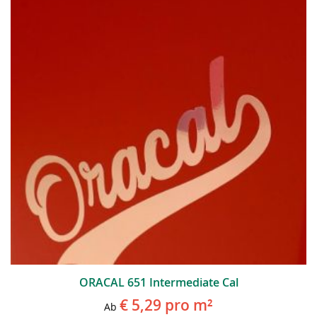
ORACAL 651 Intermediate Cal
€ 5,29
pro m²
Ab