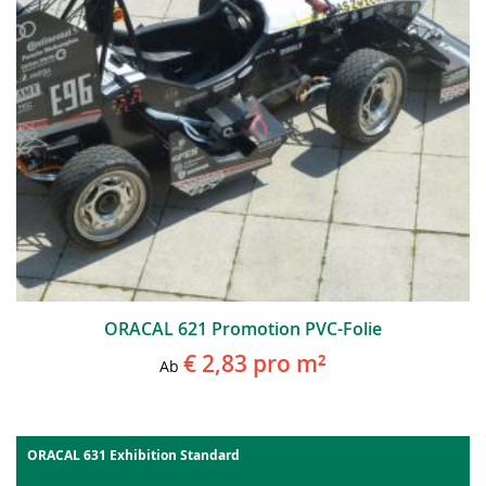
ORACAL 621 Promotion PVC-Folie
€ 2,83
pro m²
Ab
ORACAL 631 Exhibition Standard