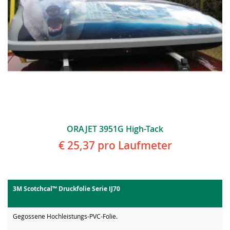
ORAJET 3951G High-Tack
€ 25,37
pro Laufmeter
3M Scotchcal™ Druckfolie Serie IJ70
Gegossene Hochleistungs-PVC-Folie.