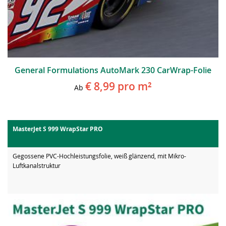
General Formulations AutoMark 230 CarWrap-Folie
€ 8,99
pro m²
Ab
MasterJet S 999 WrapStar PRO
Gegossene PVC-Hochleistungsfolie, weiß glänzend, mit Mikro-
Luftkanalstruktur