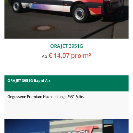
ORAJET 3951G
€ 14,07
pro m²
Ab
ORAJET 3951G Rapid Air
Gegossene Premium Hochleistungs-PVC-Folie.