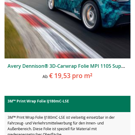
Avery Dennison® 3D-Carwrap Folie MPI 1105 Supercast EA RS
€ 19,53
pro m²
Ab
3M™ Print Wrap Folie IJ180mC-LSE
3M™ Print Wrap Folie IJ180mC-LSE ist vielseitig einsetzbar in der
Fahrzeug- und Verkehrsmittelwerbung für den Innen- und
Außenbereich. Diese Folie ist speziell für Material mit
niederenergetischer Oberfläche...