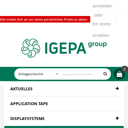
Anmelden
Bitte melde dich an um deine persönlichen Preise zu sehen.
Ein Konto
erstellen
0
AKTUELLES
APPLICATION TAPE
DISPLAYSYSTEME