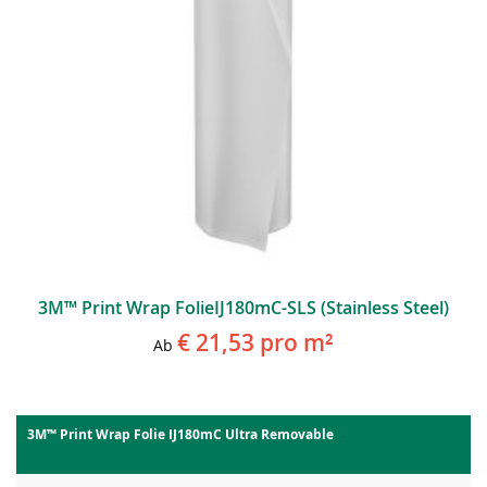
3M™ Print Wrap FolieIJ180mC-SLS (Stainless Steel)
€ 21,53
pro m²
Ab
3M™ Print Wrap Folie IJ180mC Ultra Removable