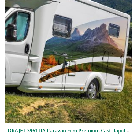
ORAJET 3961 RA Caravan Film Premium Cast Rapid Air