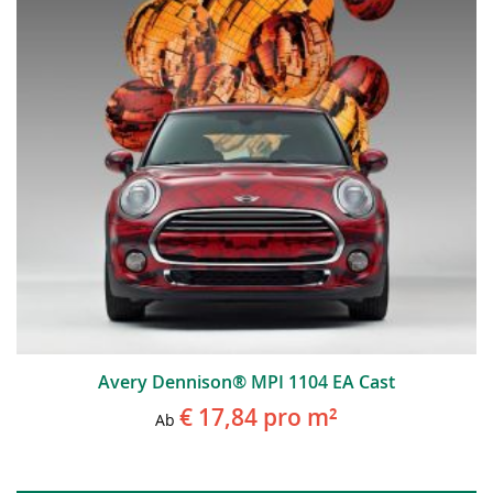
Avery Dennison® MPI 1104 EA Cast
€ 17,84
pro m²
Ab