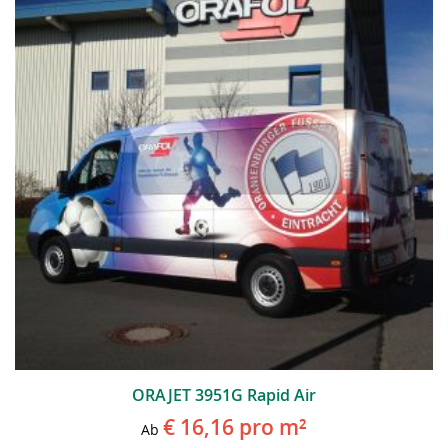
ORAJET 3951G Rapid Air
€ 16,16
pro m²
Ab