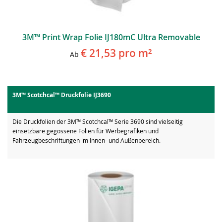
3M™ Print Wrap Folie IJ180mC Ultra Removable
€ 21,53
pro m²
Ab
3M™ Scotchcal™ Druckfolie IJ3690
Die Druckfolien der 3M™ Scotchcal™ Serie 3690 sind vielseitig
einsetzbare gegossene Folien für Werbegrafiken und
Fahrzeugbeschriftungen im Innen- und Außenbereich.