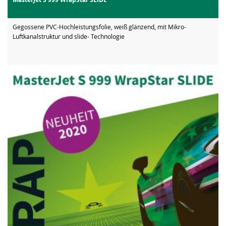
Gegossene PVC-Hochleistungsfolie, weiß glänzend, mit Mikro-
Luftkanalstruktur und slide- Technologie