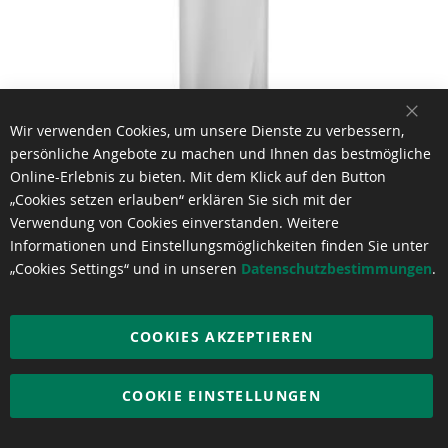
SCH
Wir verwenden Cookies, um unsere Dienste zu verbessern,
persönliche Angebote zu machen und Ihnen das bestmögliche
3M™ Scotchlite™ Print Wrap Folie 780mC-10R
Online-Erlebnis zu bieten. Mit dem Klick auf den Button
€ 64,93
pro m²
„Cookies setzen erlauben“ erklären Sie sich mit der
Ab
Verwendung von Cookies einverstanden. Weitere
Informationen und Einstellungsmöglichkeiten finden Sie unter
„Cookies Settings“ und in unseren
Datenschutzbestimmungen
.
COOKIES AKZEPTIEREN
COOKIE EINSTELLUNGEN