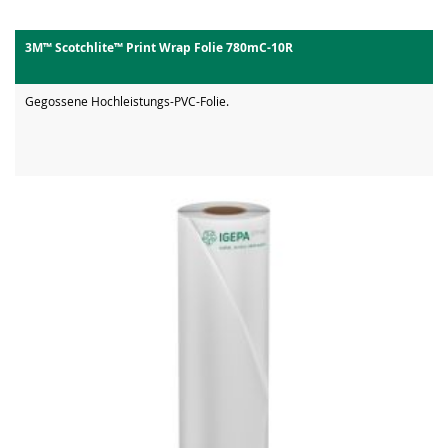
3M™ Scotchlite™ Print Wrap Folie 780mC-10R
Gegossene Hochleistungs-PVC-Folie.