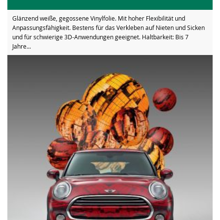
Glänzend weiße, gegossene Vinylfolie. Mit hoher Flexibilität und
Anpassungsfähigkeit. Bestens für das Verkleben auf Nieten und Sicken
und für schwierige 3D-Anwendungen geeignet. Haltbarkeit: Bis 7
Jahre...