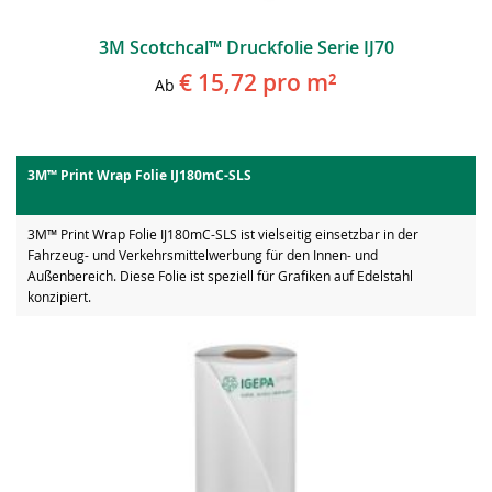
3M Scotchcal™ Druckfolie Serie IJ70
€ 15,72
pro m²
Ab
3M™ Print Wrap Folie IJ180mC-SLS
3M™ Print Wrap Folie IJ180mC-SLS ist vielseitig einsetzbar in der
Fahrzeug- und Verkehrsmittelwerbung für den Innen- und
Außenbereich. Diese Folie ist speziell für Grafiken auf Edelstahl
konzipiert.