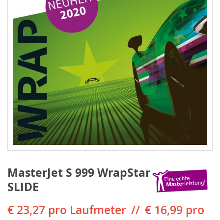
MasterJet S 999 WrapStar
SLIDE
€ 23,27
pro Laufmeter
€ 16,99 pro