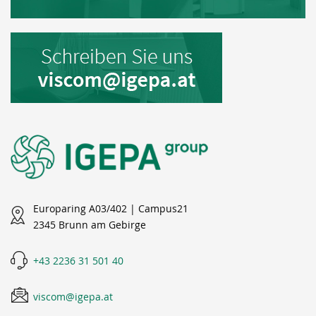
Europaring A03/402 | Campus21
2345 Brunn am Gebirge
+43 2236 31 501 40
viscom@igepa.at