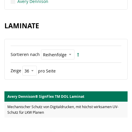
Avery Dennison
LAMINATE
Sortieren nach
Zeige
pro Seite
Avery Dennison® SignFlex TM DOL Laminat
Mechanischer Schutz von Digitaldrucken, mit höchst wirksamen UV-
Schutz für LKW Planen