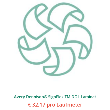
Avery Dennison® SignFlex TM DOL Laminat
€ 32,17
pro Laufmeter