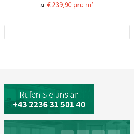
€ 239,90
pro m²
Ab