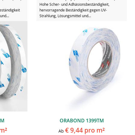
Hohe Scher- und Adhäsionsbeständigkeit,
eständigkeit
hervorragende Beständigkeit gegen UV-
und...
Strahlung, Lösungsmittel und...
TM
ORABOND 1399TM
m²
€ 9,44
pro m²
Ab