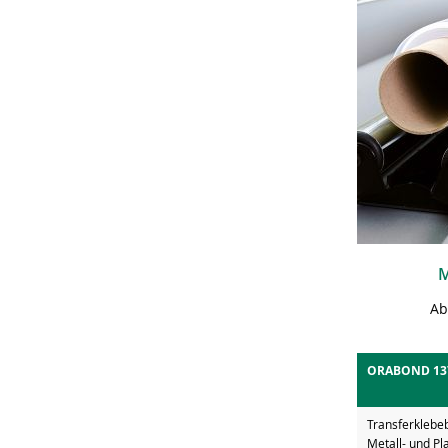
M
Ab
ORABOND 13
Transferklebeb
Metall- und Pl