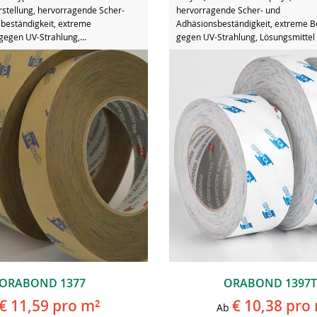
rstellung, hervorragende Scher-
hervorragende Scher- und
beständigkeit, extreme
Adhäsionsbeständigkeit, extreme B
gegen UV-Strahlung,...
gegen UV-Strahlung, Lösungsmittel 
ORABOND 1377
ORABOND 1397
€ 11,59
pro m²
€ 10,38
pro 
Ab