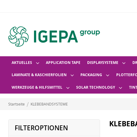
AKTUELLES
APPLICATION TAPE
DISPLAYSYSTEME
D
LAMINATE & KASCHIERFOLIEN
PACKAGING
PLOTTERF
WERKZEUGE & HILFSMITTEL
SOLAR TECHNOLOGY
TIN
Startseite
KLEBEBANDSYSTEME
KLEBEB
FILTEROPTIONEN