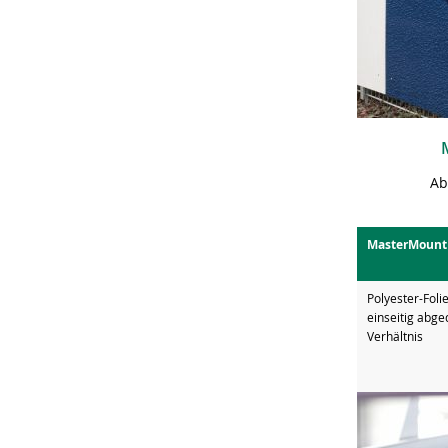
Ab
MasterMount
Polyester-Foli
einseitig abge
Verhältnis