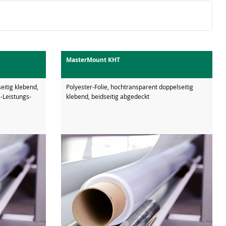
MasterMount KHT
eitig klebend,
Polyester-Folie, hochtransparent doppelseitig
s-Leistungs-
klebend, beidseitig abgedeckt