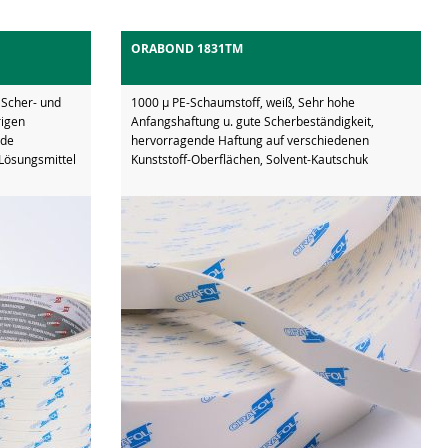
ORABOND 1831TM
 Scher- und
1000 µ PE-Schaumstoff, weiß, Sehr hohe
rigen
Anfangshaftung u. gute Scherbeständigkeit,
nde
hervorragende Haftung auf verschiedenen
Lösungsmittel
Kunststoff-Oberflächen, Solvent-Kautschuk