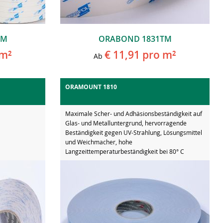
TM
ORABOND 1831TM
m²
€ 11,91
pro m²
Ab
ORAMOUNT 1810
Maximale Scher- und Adhäsionsbeständigkeit auf
Glas- und Metalluntergrund, hervorragende
Beständigkeit gegen UV-Strahlung, Lösungsmittel
und Weichmacher, hohe
Langzeittemperaturbeständigkeit bei 80° C