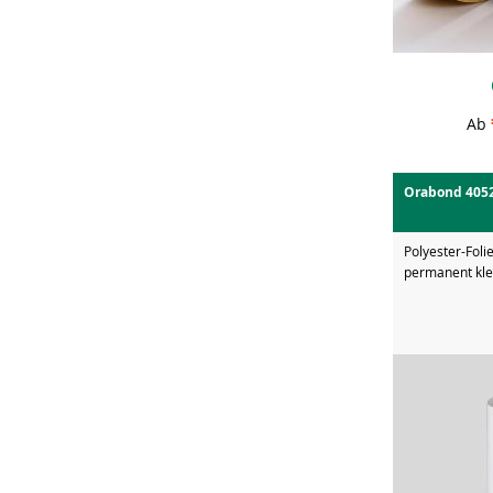
Ab
Orabond 405
Polyester-Foli
permanent kle