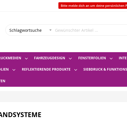
Bitte melde dich an um deine persönlichen P
RUCKMEDIEN
FAHRZEUGDESIGN
FENSTERFOLIEN
INTE
OLIEN
REFLEKTIERENDE PRODUKTE
SIEBDRUCK & FUNKTION
TEN
ANDSYSTEME