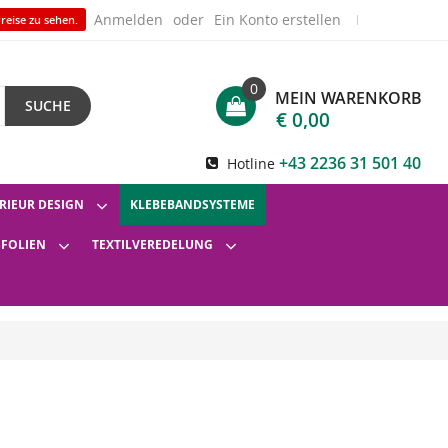
Anmelden
Ein Konto erstellen
reise zu sehen.
0
MEIN WARENKORB
SUCHE
€ 0,00
+43 2236 31 501 40
Hotline
RIEUR DESIGN
KLEBEBANDSYSTEME
SFOLIEN
TEXTILVEREDELUNG