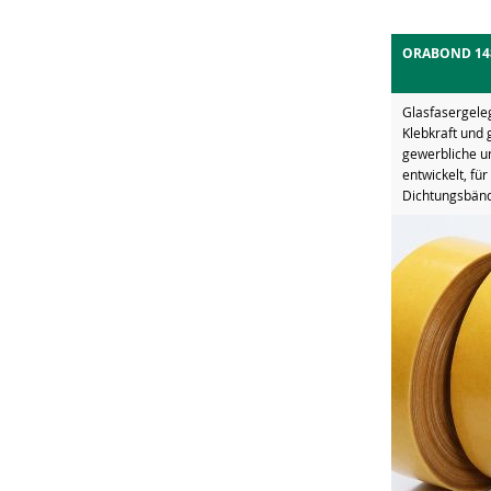
ORABOND 14
Glasfasergele
Klebkraft und 
gewerbliche u
entwickelt, fü
Dichtungsbände