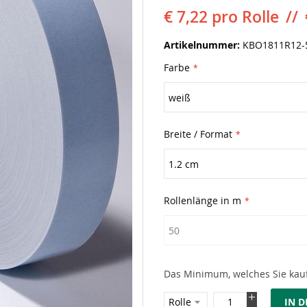
€ 7,22
pro Rolle
Artikelnummer
KBO1811R12-
Farbe
Breite / Format
Rollenlänge in m
Das Minimum, welches Sie kauf
IN 