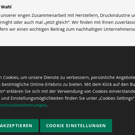
r Wahl
nserer engen Zusammenarbeit mit Herstellern, Druckindustrie und 
rnight oder auch mal „jetzt gleich“. Wir finden mit Ihnen zuverläss
efern wir einen wichtigen Beitrag zum nachhaltigen Unternehmens
 Cookies, um unsere Dienste zu verbessern, persönliche Angebot
 bestmögliche Online-Erlebnis zu bieten. Mit dem Klick auf den Bu
en“ erklären Sie sich mit der Verwendung von Cookies einverstand
 und Einstellungsmöglichkeiten finden Sie unter „Cookies Settings“
nschutzbestimmungen
.
 AKZEPTIEREN
COOKIE EINSTELLUNGEN