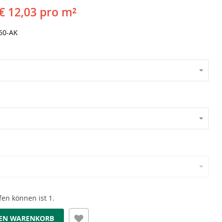
€ 12,03 pro m²
50-AK
en können ist 1.
DEN WARENKORB