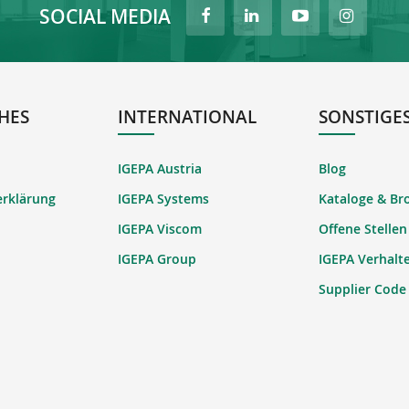
SOCIAL MEDIA
HES
INTERNATIONAL
SONSTIGE
IGEPA Austria
Blog
erklärung
IGEPA Systems
Kataloge & Br
IGEPA Viscom
Offene Stellen
IGEPA Group
IGEPA Verhalt
Supplier Code