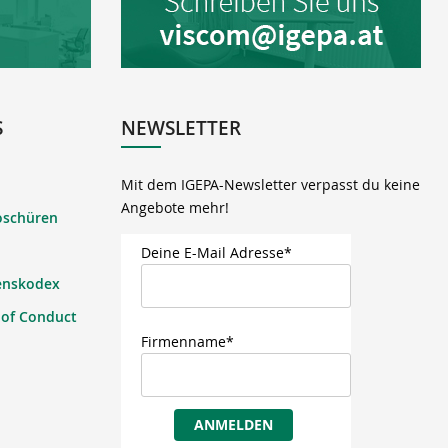
S
NEWSLETTER
Mit dem IGEPA-Newsletter verpasst du keine
Angebote mehr!
oschüren
Deine E-Mail Adresse*
enskodex
 of Conduct
Firmenname*
ANMELDEN