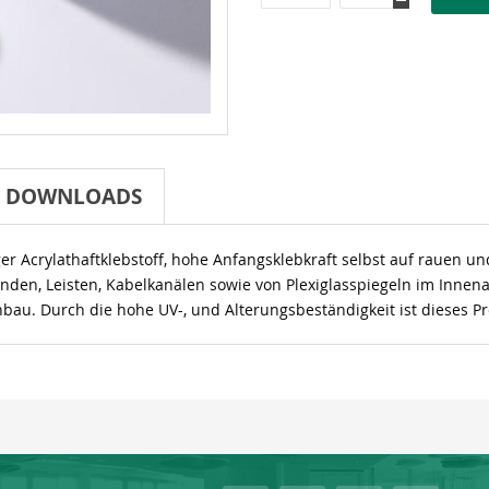
DOWNLOADS
ger Acrylathaftklebstoff, hohe Anfangsklebkraft selbst auf rauen u
enden, Leisten, Kabelkanälen sowie von Plexiglasspiegeln im Inne
bau. Durch die hohe UV-, und Alterungsbeständigkeit ist dieses 