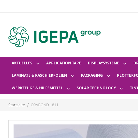
AKTUELLES
APPLICATION TAPE
DISPLAYSYSTEME
D
LAMINATE & KASCHIERFOLIEN
PACKAGING
PLOTTERF
WERKZEUGE & HILFSMITTEL
SOLAR TECHNOLOGY
TIN
Startseite
ORABOND 1811