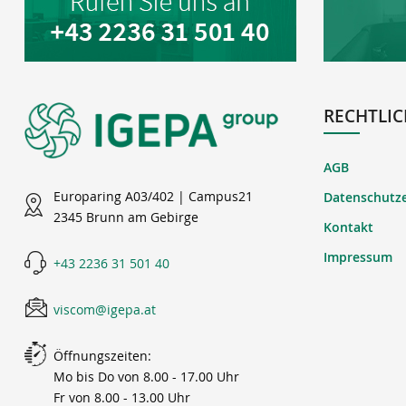
RECHTLIC
AGB
Europaring A03/402 | Campus21
Datenschutz
2345 Brunn am Gebirge
Kontakt
Impressum
+43 2236 31 501 40
viscom@igepa.at
Öffnungszeiten:
Mo bis Do von 8.00 - 17.00 Uhr
Fr von 8.00 - 13.00 Uhr