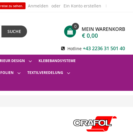
Anmelden
Ein Konto erstellen
reise zu sehen.
0
MEIN WARENKORB
SUCHE
€ 0,00
+43 2236 31 501 40
Hotline
RIEUR DESIGN
KLEBEBANDSYSTEME
SFOLIEN
TEXTILVEREDELUNG