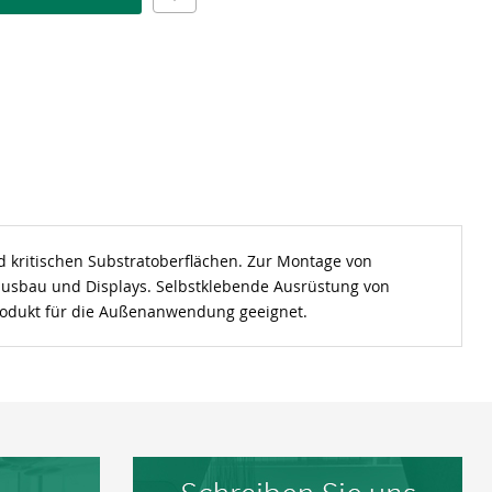
nd kritischen Substratoberflächen. Zur Montage von
nausbau und Displays. Selbstklebende Ausrüstung von
Produkt für die Außenanwendung geeignet.