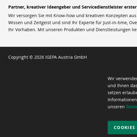
Partner, kreativer Ideengeber und Servicedienstleister erste
Wir versorgen Sie mit Know-how und kreativen Konzepten aus u
Wissen und Zeitgeist und sind Ihr Experte für Just-in-time, Ove
Ihr Vorhaben. Mit unseren Produkten und Dienstleistungen li
Copyright © 2026 IGEPA Austria GmbH
Wir verwenden
und Ihnen das
setzen erlaub
Informationen
unseren
Date
COOKIES