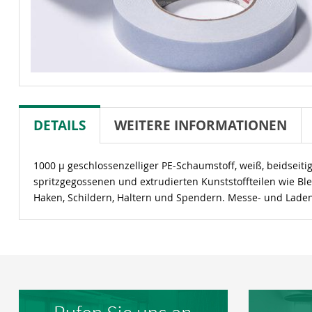
DETAILS
WEITERE INFORMATIONEN
1000 µ geschlossenzelliger PE-Schaumstoff, weiß, beidseiti
spritzgegossenen und extrudierten Kunststoffteilen wie Bl
Haken, Schildern, Haltern und Spendern. Messe- und Laden