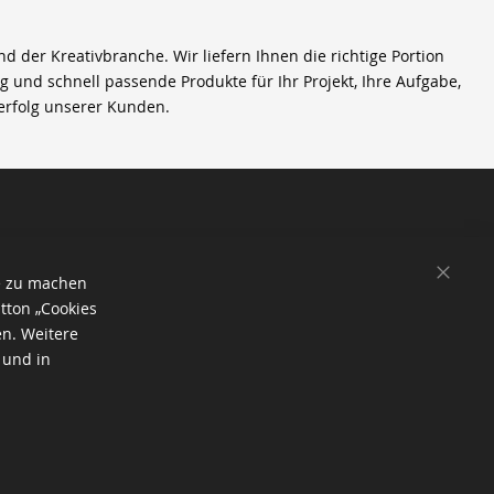
der Kreativbranche. Wir liefern Ihnen die richtige Portion
ig und schnell passende Produkte für Ihr Projekt, Ihre Aufgabe,
erfolg unserer Kunden.
SCHL
e zu machen
tton „Cookies
en. Weitere
 und in