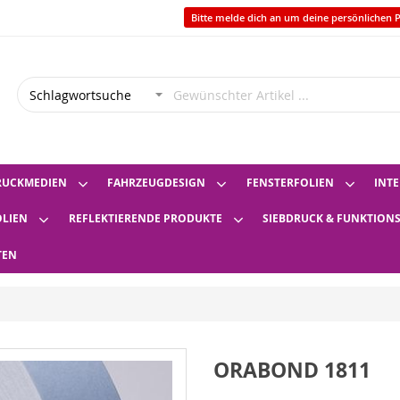
Bitte melde dich an um deine persönlichen P
RUCKMEDIEN
FAHRZEUGDESIGN
FENSTERFOLIEN
INTE
OLIEN
REFLEKTIERENDE PRODUKTE
SIEBDRUCK & FUNKTION
TEN
ORABOND 1811