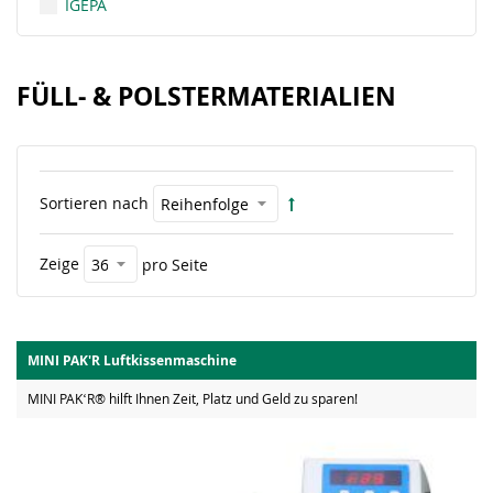
IGEPA
FÜLL- & POLSTERMATERIALIEN
Sortieren nach
Zeige
pro Seite
MINI PAK'R Luftkissenmaschine
MINI PAKʻR® hilft Ihnen Zeit, Platz und Geld zu sparen!