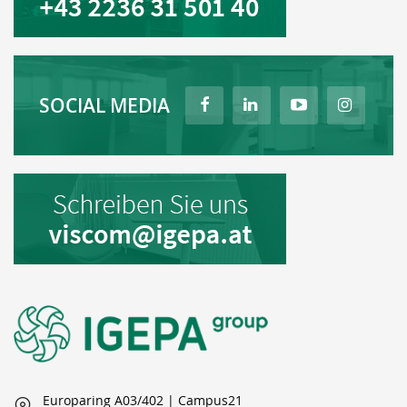
SOCIAL MEDIA
Europaring A03/402 | Campus21