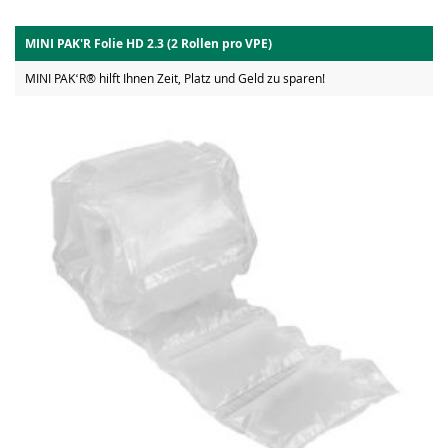
MINI PAK'R Folie HD 2.3 (2 Rollen pro VPE)
MINI PAKʻR® hilft Ihnen Zeit, Platz und Geld zu sparen!