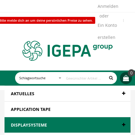
Anmelden
Bitte melde dich an um deine persönlichen Preise zu sehen.
Ein Konto
erstellen
0
AKTUELLES
APPLICATION TAPE
DISPLAYSYSTEME