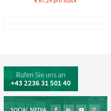
€ 67,29
pro Stück
SOCIAL MEDIA