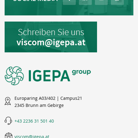
Europaring A03/402 | Campus21
2345 Brunn am Gebirge
+43 2236 31 501 40
viscom@igepa.at