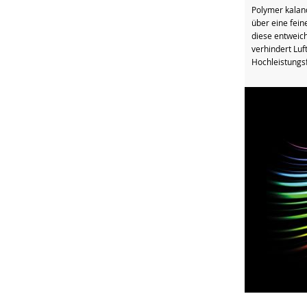
Polymer kalan
über eine fein
diese entweich
verhindert Luf
Hochleistungsfo