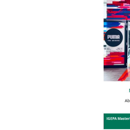
Ab
IGEPA Master