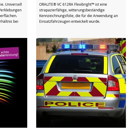
e. Universell
ORALITE® VC 612RA Flexibright™ ist eine
 Verklebungen
strapazierfähige, witterungsbeständige
erflächen.
Kennzeichnungsfolie, die für die Anwendung an
hältnis bei
Einsatzfahrzeugen entwickelt wurde.