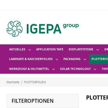
AKTUELLES
APPLICATION TAPE
DISPLAYSYSTEME
D
LAMINATE & KASCHIERFOLIEN
PACKAGING
PLOTTERF
WERKZEUGE & HILFSMITTEL
SOLAR TECHNOLOGY
TIN
Startseite
PLOTTERFOLIEN
PLOTTE
FILTEROPTIONEN