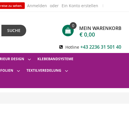
Anmelden
Ein Konto erstellen
reise zu sehen.
0
MEIN WARENKORB
SUCHE
€ 0,00
+43 2236 31 501 40
Hotline
RIEUR DESIGN
KLEBEBANDSYSTEME
SFOLIEN
TEXTILVEREDELUNG