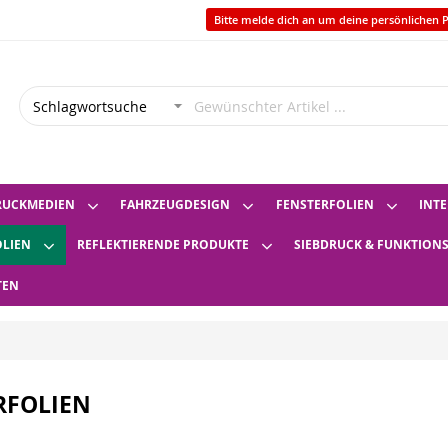
Bitte melde dich an um deine persönlichen P
RUCKMEDIEN
FAHRZEUGDESIGN
FENSTERFOLIEN
INTE
OLIEN
REFLEKTIERENDE PRODUKTE
SIEBDRUCK & FUNKTION
TEN
RFOLIEN