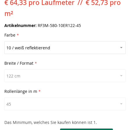
€ 64,33
pro Laufmeter
€ 52,73 pro
m²
Artikelnummer
RF3M-580-10ER122-45
Farbe
Breite / Format
Rollenlänge in m
Das Minimum, welches Sie kaufen können ist 1.