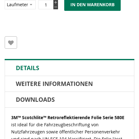
IN DEN WARENKORB
DETAILS
WEITERE INFORMATIONEN
DOWNLOADS
3M™ Scotchlite™ Retroreflektierende Folie Serie 580E
ist ideal für die Fahrzeugbeschriftung von
Nutzfahrzeugen sowie öffentlicher Personenverkehr
und sind nach UN ECE 104 klassifiziert. Die Folie lässt