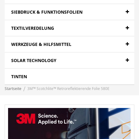
SIEBDRUCK & FUNKTIONSFOLIEN
TEXTILVEREDELUNG
WERKZEUGE & HILFSMITTEL
SOLAR TECHNOLOGY
TINTEN
Startseite
3M™ Scotchlite™ Retroreflektierende Folie 580E