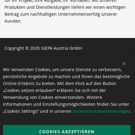
für Ihr Projekt, Ihre Aufgabe, Ihr Vorhaben. Mit unseren
Produkten und Dienstleistungen liefern wir einen wichtigen
Beitrag zum nachhaltigen Unternehmenserfolg unserer
Kunden.
Copyright © 2026 IGEPA Austria GmbH
SCH
Wir verwenden Cookies, um unsere Dienste zu verbessern,
persönliche Angebote zu machen und Ihnen das bestmögliche
Online-Erlebnis zu bieten. Mit dem Klick auf den Button
„Cookies setzen erlauben“ erklären Sie sich mit der
Verwendung von Cookies einverstanden. Weitere
Informationen und Einstellungsmöglichkeiten finden Sie unter
„Cookies Settings“ und in unseren
Datenschutzbestimmungen
.
COOKIES AKZEPTIEREN