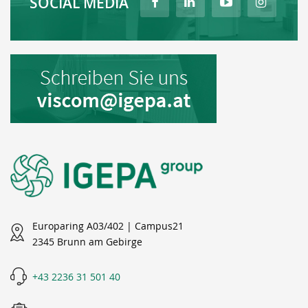
SOCIAL MEDIA
Europaring A03/402 | Campus21
2345 Brunn am Gebirge
+43 2236 31 501 40