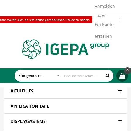
Anmelden
Bitte melde dich an um deine persönlichen Preise zu sehen.
Ein Konto
erstellen
0
AKTUELLES
APPLICATION TAPE
DISPLAYSYSTEME