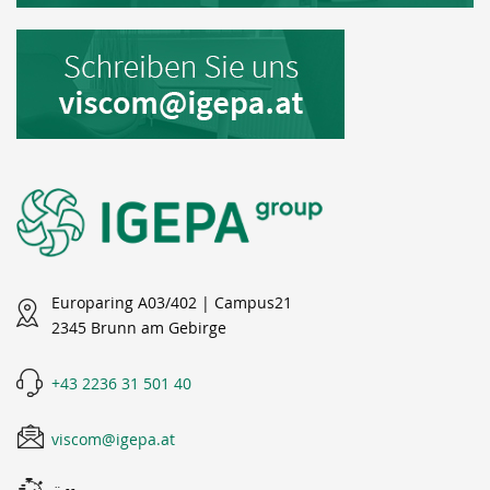
Europaring A03/402 | Campus21
2345 Brunn am Gebirge
+43 2236 31 501 40
viscom@igepa.at