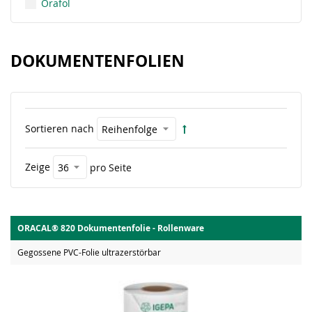
Orafol
DOKUMENTENFOLIEN
Sortieren nach
Zeige
pro Seite
ORACAL® 820 Dokumentenfolie - Rollenware
Gegossene PVC-Folie ultrazerstörbar