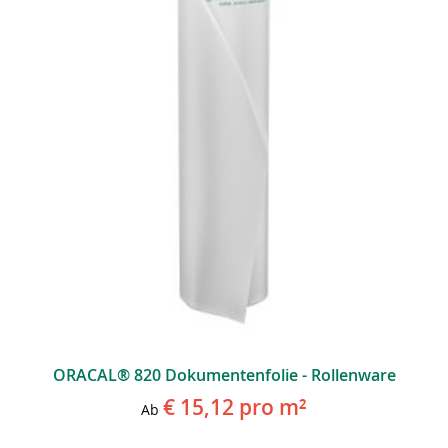
ORACAL® 820 Dokumentenfolie - Rollenware
€ 15,12
pro m²
Ab