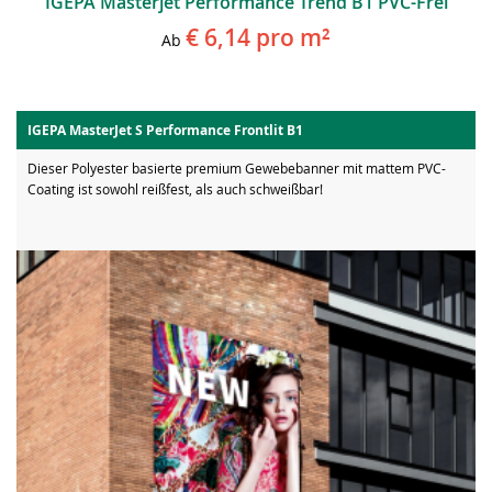
IGEPA Masterjet Performance Trend B1 PVC-Frei
€ 6,14
pro m²
Ab
IGEPA MasterJet S Performance Frontlit B1
Dieser Polyester basierte premium Gewebebanner mit mattem PVC-
Coating ist sowohl reißfest, als auch schweißbar!