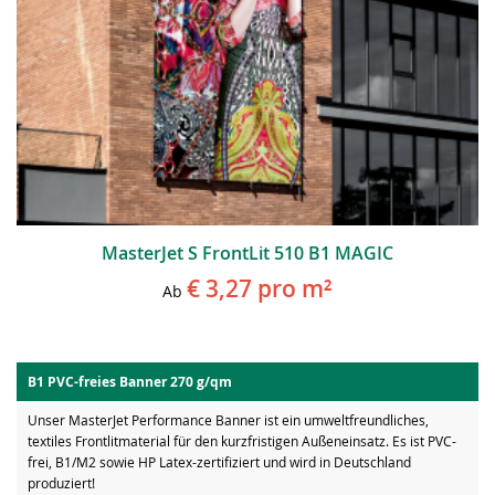
MasterJet S FrontLit 510 B1 MAGIC
€ 3,27
pro m²
Ab
B1 PVC-freies Banner 270 g/qm
Unser MasterJet Performance Banner ist ein umweltfreundliches,
textiles Frontlitmaterial für den kurzfristigen Außeneinsatz. Es ist PVC-
frei, B1/M2 sowie HP Latex-zertifiziert und wird in Deutschland
produziert!