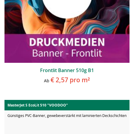
Frontlit Banner 510g B1
€ 2,57
pro m²
Ab
MasterJet S EcoLit 510 "VOODOO"
Günstiges PVC-Banner, gewebeverstärkt mit laminierten Deckschichten