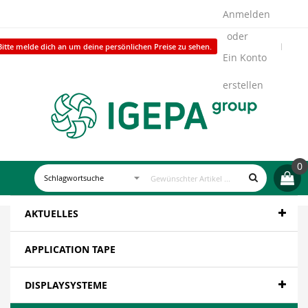
Anmelden
Bitte melde dich an um deine persönlichen Preise zu sehen.
Ein Konto
erstellen
0
AKTUELLES
APPLICATION TAPE
DISPLAYSYSTEME