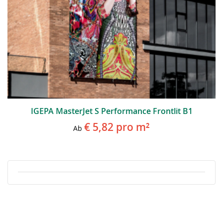
IGEPA MasterJet S Performance Frontlit B1
€ 5,82
pro m²
Ab