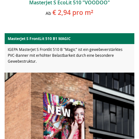
MasterJet S EcoLit 510 "VOODOO"
€ 2,94
pro m²
Ab
MasterJet S FrontLit 510 B1 MAGIC
IGEPA MasterJet S Frontlit 510 B "Magic" ist ein gewebeverstärktes
PVC-Banner mit erhöhter Belastbarkeit durch eine besondere
Gewebestruktur.