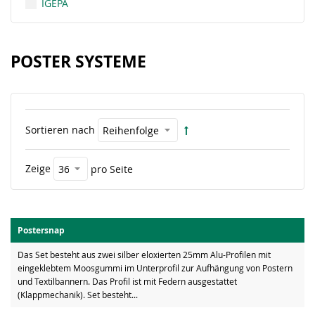
IGEPA
POSTER SYSTEME
Sortieren nach
Zeige
pro Seite
Postersnap
Das Set besteht aus zwei silber eloxierten 25mm Alu-Profilen mit
eingeklebtem Moosgummi im Unterprofil zur Aufhängung von Postern
und Textilbannern. Das Profil ist mit Federn ausgestattet
(Klappmechanik). Set besteht...