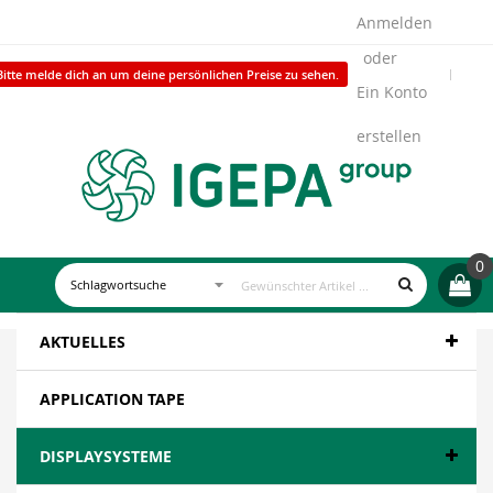
Anmelden
Bitte melde dich an um deine persönlichen Preise zu sehen.
Ein Konto
erstellen
0
AKTUELLES
APPLICATION TAPE
DISPLAYSYSTEME