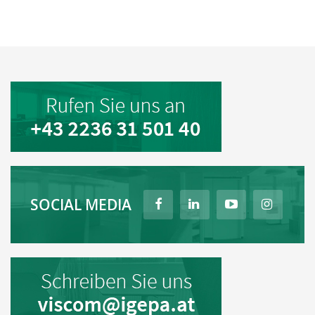
SOCIAL MEDIA