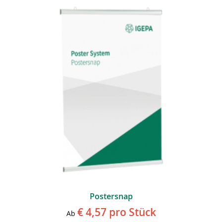
Postersnap
€ 4,57
pro Stück
Ab