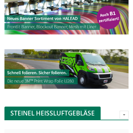
STEINEL HEISSLUFTGEBLÄSE