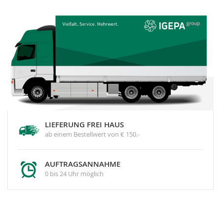
LIEFERUNG FREI HAUS
ab einem Bestellwert von € 150.-
AUFTRAGSANNAHME
0 bis 24 Uhr möglich