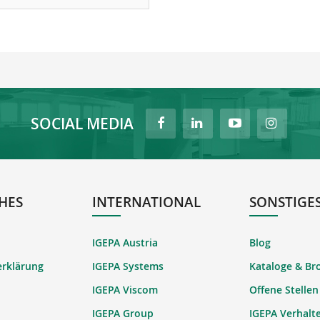
SOCIAL MEDIA
HES
INTERNATIONAL
SONSTIGE
IGEPA Austria
Blog
erklärung
IGEPA Systems
Kataloge & Br
IGEPA Viscom
Offene Stellen
IGEPA Group
IGEPA Verhalt