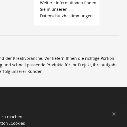
Weitere Informationen finden
Sie in unseren
Datenschutzbestimmungen.
der Kreativbranche. Wir liefern Ihnen die richtige Portion
ig und schnell passende Produkte für Ihr Projekt, Ihre Aufgabe,
erfolg unserer Kunden.
SCHL
e zu machen
tton „Cookies