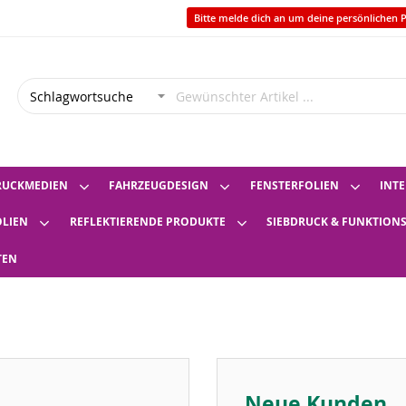
Bitte melde dich an um deine persönlichen P
RUCKMEDIEN
FAHRZEUGDESIGN
FENSTERFOLIEN
INTE
OLIEN
REFLEKTIERENDE PRODUKTE
SIEBDRUCK & FUNKTION
TEN
Neue Kunden