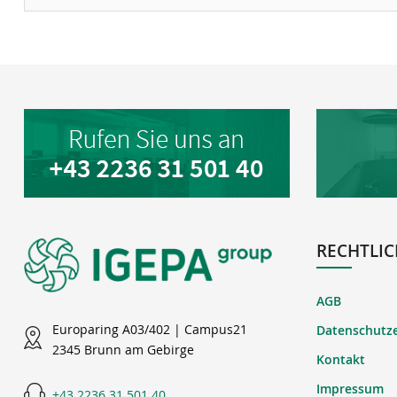
RECHTLIC
AGB
Europaring A03/402 | Campus21
Datenschutz
2345 Brunn am Gebirge
Kontakt
Impressum
+43 2236 31 501 40