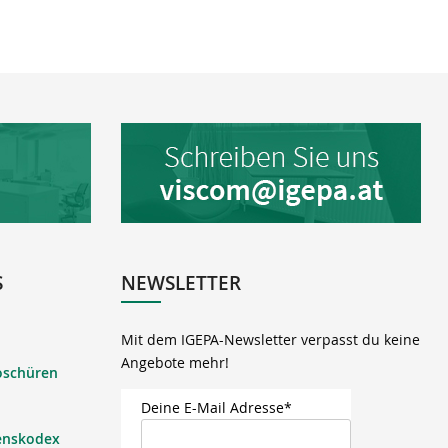
S
NEWSLETTER
Mit dem IGEPA-Newsletter verpasst du keine
Angebote mehr!
oschüren
Deine E-Mail Adresse*
enskodex