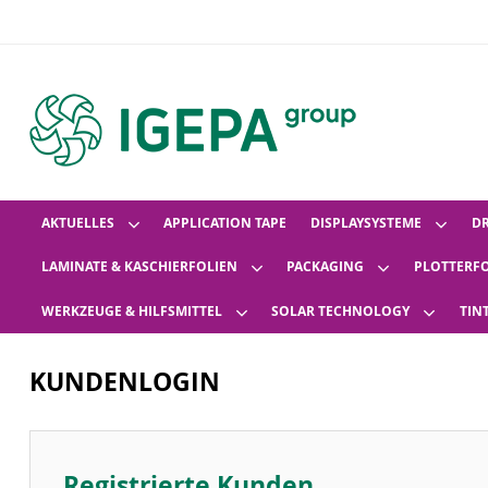
AKTUELLES
APPLICATION TAPE
DISPLAYSYSTEME
D
LAMINATE & KASCHIERFOLIEN
PACKAGING
PLOTTERF
WERKZEUGE & HILFSMITTEL
SOLAR TECHNOLOGY
TIN
KUNDENLOGIN
Registrierte Kunden