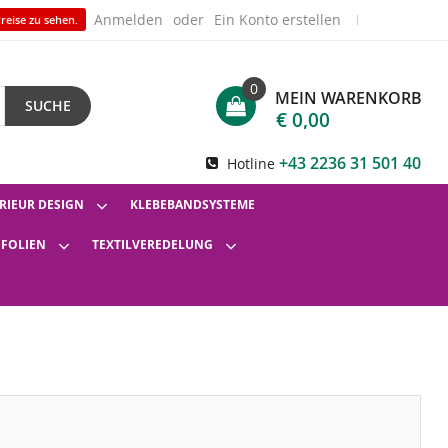
Anmelden
Ein Konto erstellen
reise zu sehen.
0
MEIN WARENKORB
SUCHE
€ 0,00
+43 2236 31 501 40
Hotline
RIEUR DESIGN
KLEBEBANDSYSTEME
SFOLIEN
TEXTILVEREDELUNG