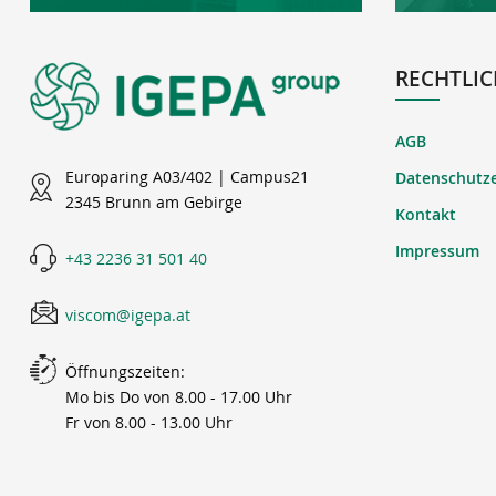
RECHTLIC
AGB
Europaring A03/402 | Campus21
Datenschutz
2345 Brunn am Gebirge
Kontakt
Impressum
+43 2236 31 501 40
viscom@igepa.at
Öffnungszeiten:
Mo bis Do von 8.00 - 17.00 Uhr
Fr von 8.00 - 13.00 Uhr