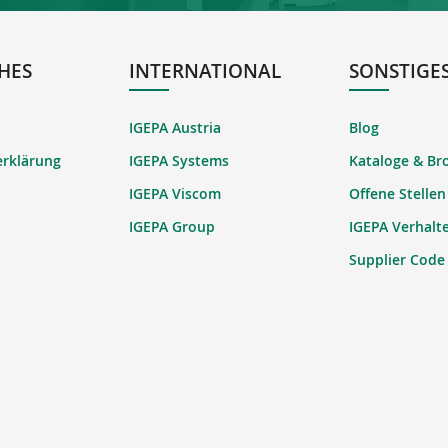
HES
INTERNATIONAL
SONSTIGE
IGEPA Austria
Blog
erklärung
IGEPA Systems
Kataloge & Br
IGEPA Viscom
Offene Stellen
IGEPA Group
IGEPA Verhalt
Supplier Code