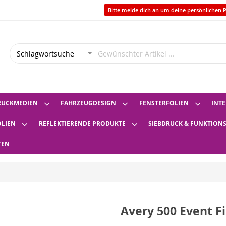
Bitte melde dich an um deine persönlichen P
RUCKMEDIEN
FAHRZEUGDESIGN
FENSTERFOLIEN
INTE
OLIEN
REFLEKTIERENDE PRODUKTE
SIEBDRUCK & FUNKTION
TEN
Avery 500 Event F