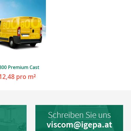
800 Premium Cast
12,48
pro m²