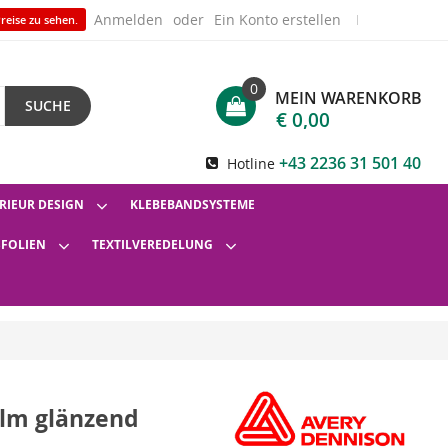
Anmelden
Ein Konto erstellen
reise zu sehen.
0
MEIN WARENKORB
SUCHE
€ 0,00
+43 2236 31 501 40
Hotline
RIEUR DESIGN
KLEBEBANDSYSTEME
SFOLIEN
TEXTILVEREDELUNG
ilm glänzend