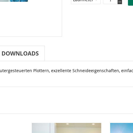
DOWNLOADS
putergesteuerten Plottern, exzellente Schneideeigenschaften, einf