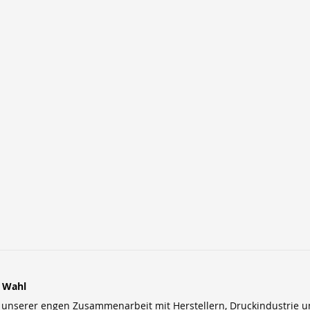
r Wahl
nserer engen Zusammenarbeit mit Herstellern, Druckindustrie und 