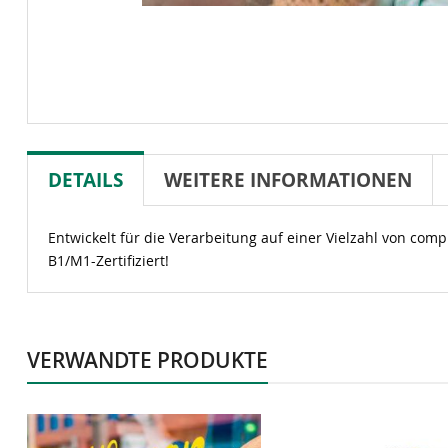
DETAILS
WEITERE INFORMATIONEN
Entwickelt für die Verarbeitung auf einer Vielzahl von com
B1/M1-Zertifiziert!
VERWANDTE PRODUKTE