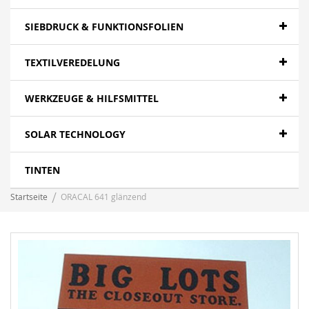
SIEBDRUCK & FUNKTIONSFOLIEN
TEXTILVEREDELUNG
WERKZEUGE & HILFSMITTEL
SOLAR TECHNOLOGY
TINTEN
Startseite
ORACAL 641 glänzend