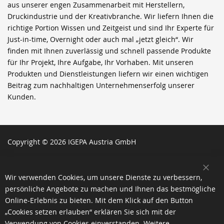
aus unserer engen Zusammenarbeit mit Herstellern,
Druckindustrie und der Kreativbranche. Wir liefern Ihnen die
richtige Portion Wissen und Zeitgeist und sind Ihr Experte für
Just-in-time, Overnight oder auch mal „jetzt gleich“. Wir
finden mit Ihnen zuverlässig und schnell passende Produkte
für Ihr Projekt, Ihre Aufgabe, Ihr Vorhaben. Mit unseren
Produkten und Dienstleistungen liefern wir einen wichtigen
Beitrag zum nachhaltigen Unternehmenserfolg unserer
Kunden.
Copyright © 2026 IGEPA Austria GmbH
SCH
Wir verwenden Cookies, um unsere Dienste zu verbessern,
persönliche Angebote zu machen und Ihnen das bestmögliche
Online-Erlebnis zu bieten. Mit dem Klick auf den Button
„Cookies setzen erlauben“ erklären Sie sich mit der
Verwendung von Cookies einverstanden. Weitere