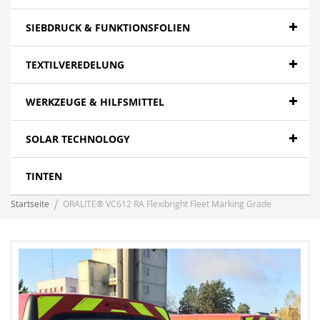
SIEBDRUCK & FUNKTIONSFOLIEN
TEXTILVEREDELUNG
WERKZEUGE & HILFSMITTEL
SOLAR TECHNOLOGY
TINTEN
Startseite
ORALITE® VC612 RA Flexibright Fleet Marking Grade