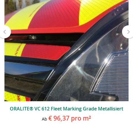
ORALITE® VC 612 Fleet Marking Grade Metallisiert
€ 96,37
pro m²
Ab