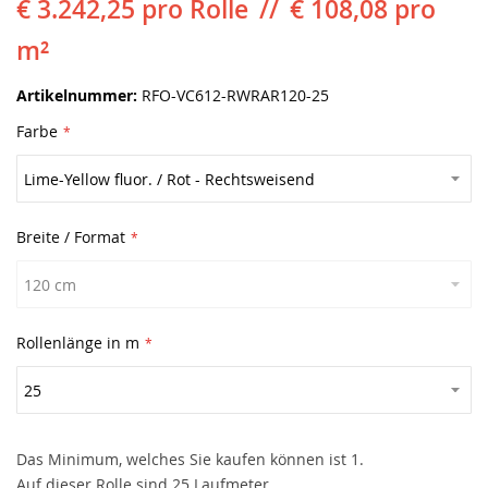
€ 3.242,25
pro Rolle
€ 108,08 pro
m²
Artikelnummer
RFO-VC612-RWRAR120-25
Farbe
Breite / Format
Rollenlänge in m
Das Minimum, welches Sie kaufen können ist 1.
Auf dieser Rolle sind 25 Laufmeter.