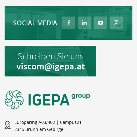
SOCIAL MEDIA
Europaring A03/402 | Campus21
2345 Brunn am Gebirge