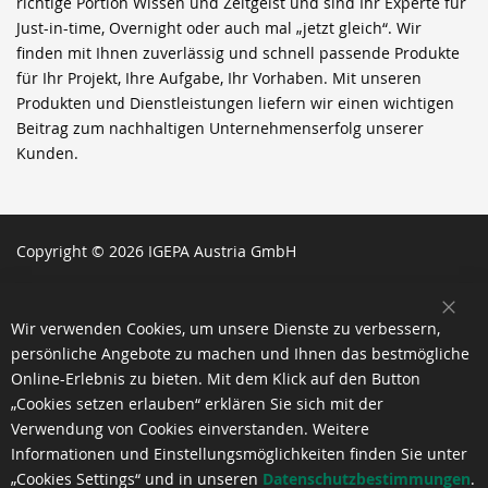
richtige Portion Wissen und Zeitgeist und sind Ihr Experte für
Just-in-time, Overnight oder auch mal „jetzt gleich“. Wir
finden mit Ihnen zuverlässig und schnell passende Produkte
für Ihr Projekt, Ihre Aufgabe, Ihr Vorhaben. Mit unseren
Produkten und Dienstleistungen liefern wir einen wichtigen
Beitrag zum nachhaltigen Unternehmenserfolg unserer
Kunden.
Copyright © 2026 IGEPA Austria GmbH
SCH
Wir verwenden Cookies, um unsere Dienste zu verbessern,
persönliche Angebote zu machen und Ihnen das bestmögliche
Online-Erlebnis zu bieten. Mit dem Klick auf den Button
„Cookies setzen erlauben“ erklären Sie sich mit der
Verwendung von Cookies einverstanden. Weitere
Informationen und Einstellungsmöglichkeiten finden Sie unter
„Cookies Settings“ und in unseren
Datenschutzbestimmungen
.