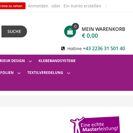
Anmelden
Ein Konto erstellen
reise zu sehen.
0
MEIN WARENKORB
SUCHE
€ 0,00
+43 2236 31 501 40
Hotline
RIEUR DESIGN
KLEBEBANDSYSTEME
SFOLIEN
TEXTILVEREDELUNG