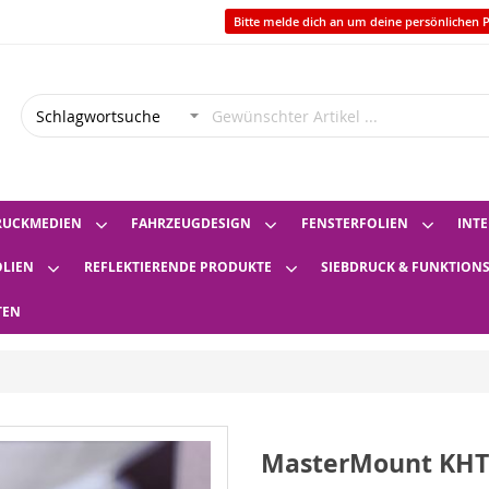
Bitte melde dich an um deine persönlichen P
RUCKMEDIEN
FAHRZEUGDESIGN
FENSTERFOLIEN
INTE
OLIEN
REFLEKTIERENDE PRODUKTE
SIEBDRUCK & FUNKTION
TEN
MasterMount KHT