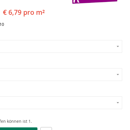
€ 6,79 pro m²
10
en können ist 1.