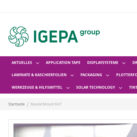
AKTUELLES
APPLICATION TAPE
DISPLAYSYSTEME
D
LAMINATE & KASCHIERFOLIEN
PACKAGING
PLOTTERF
WERKZEUGE & HILFSMITTEL
SOLAR TECHNOLOGY
TIN
Startseite
MasterMount KHT