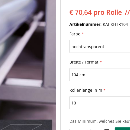
€ 70,64
pro Rolle
Artikelnummer
KAI-KHTR104-
Farbe
Breite / Format
Rollenlänge in m
Das Minimum, welches Sie kauf