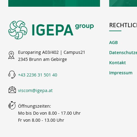
RECHTLIC
AGB
Europaring A03/402 | Campus21
Datenschutz
2345 Brunn am Gebirge
Kontakt
Impressum
+43 2236 31 501 40
viscom@igepa.at
Öffnungszeiten:
Mo bis Do von 8.00 - 17.00 Uhr
Fr von 8.00 - 13.00 Uhr