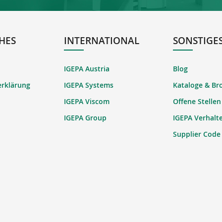
HES
INTERNATIONAL
SONSTIGE
IGEPA Austria
Blog
erklärung
IGEPA Systems
Kataloge & Br
IGEPA Viscom
Offene Stellen
IGEPA Group
IGEPA Verhalt
Supplier Code