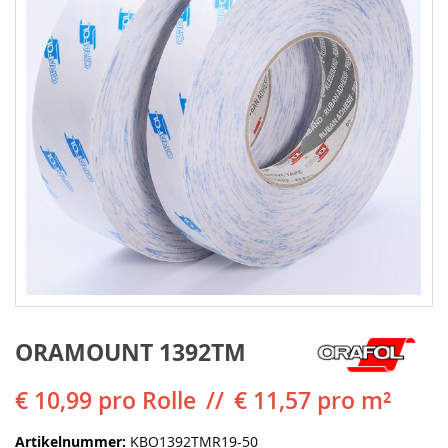
ORAMOUNT 1392TM
€ 10,99
pro Rolle
€ 11,57 pro m²
Artikelnummer
KBO1392TMR19-50