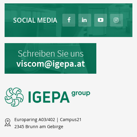
SOCIAL MEDIA
Europaring A03/402 | Campus21
2345 Brunn am Gebirge