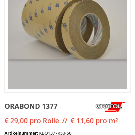
ORABOND 1377
€ 29,00
pro Rolle
€ 11,60 pro m²
Artikelnummer
KBO1377R50-50