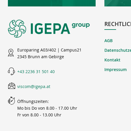
RECHTLIC
AGB
Europaring A03/402 | Campus21
Datenschutz
2345 Brunn am Gebirge
Kontakt
Impressum
+43 2236 31 501 40
viscom@igepa.at
Öffnungszeiten:
Mo bis Do von 8.00 - 17.00 Uhr
Fr von 8.00 - 13.00 Uhr