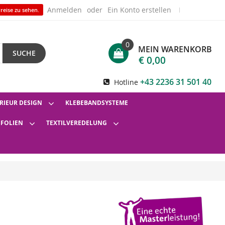
Anmelden
Ein Konto erstellen
reise zu sehen.
0
MEIN WARENKORB
SUCHE
€ 0,00
+43 2236 31 501 40
Hotline
RIEUR DESIGN
KLEBEBANDSYSTEME
SFOLIEN
TEXTILVEREDELUNG