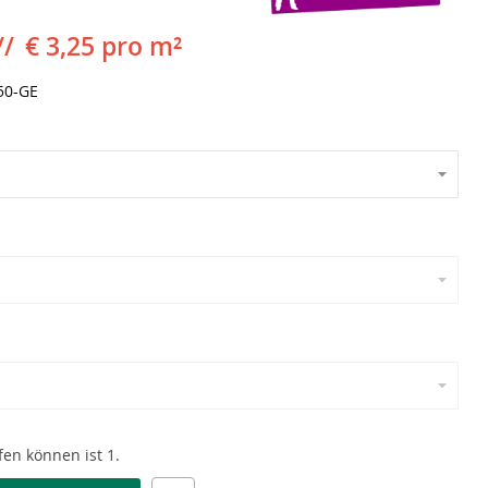
€ 3,25 pro m²
50-GE
en können ist 1.