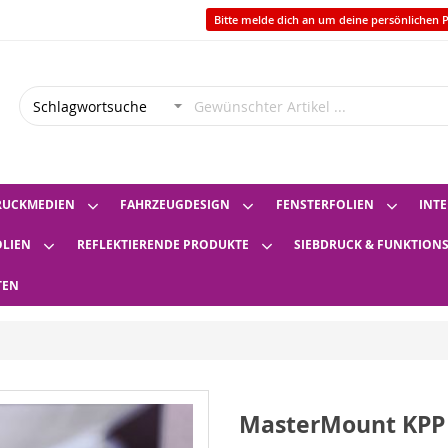
Bitte melde dich an um deine persönlichen P
RUCKMEDIEN
FAHRZEUGDESIGN
FENSTERFOLIEN
INTE
OLIEN
REFLEKTIERENDE PRODUKTE
SIEBDRUCK & FUNKTION
TEN
MasterMount KPP