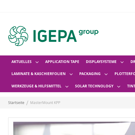
AKTUELLES
APPLICATION TAPE
DISPLAYSYSTEME
D
LAMINATE & KASCHIERFOLIEN
PACKAGING
PLOTTERF
WERKZEUGE & HILFSMITTEL
SOLAR TECHNOLOGY
TIN
Startseite
MasterMount KPP