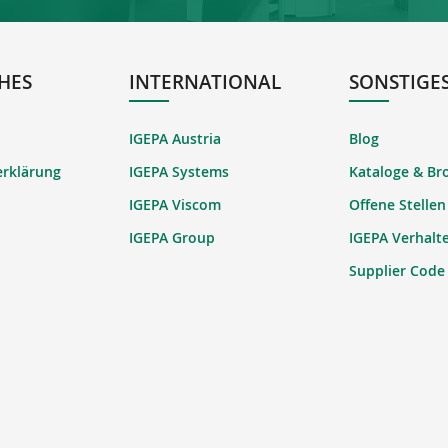
HES
INTERNATIONAL
SONSTIGE
IGEPA Austria
Blog
erklärung
IGEPA Systems
Kataloge & Br
IGEPA Viscom
Offene Stellen
IGEPA Group
IGEPA Verhalt
Supplier Code