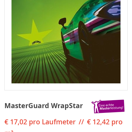
MasterGuard WrapStar
€ 17,02
pro Laufmeter
€ 12,42 pro