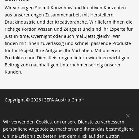
Wir versorgen Sie mit Know-how und kreativen Konzepten
aus unserer engen Zusammenarbeit mit Herstellern,
Druckindustrie und der Kreativbranche. Wir liefern Ihnen die
richtige Portion Wissen und Zeitgeist und sind Ihr Experte für
Just-in-time, Overnight oder auch mal „jetzt gleich“. Wir
finden mit Ihnen zuverlässig und schnell passende Produkte
für Ihr Projekt, Ihre Aufgabe, Ihr Vorhaben. Mit unseren
Produkten und Dienstleistungen liefern wir einen wichtigen
Beitrag zum nachhaltigen Unternehmenserfolg unserer
Kunden.
Copyright © 2026 IGEPA Austria GmbH
SCH
Wir verwenden Cookies, um unsere Dienste zu verbessern,
persönliche Angebote zu machen und Ihnen das bestmögliche
Online-Erlebnis zu bieten. Mit dem Klick auf den Button