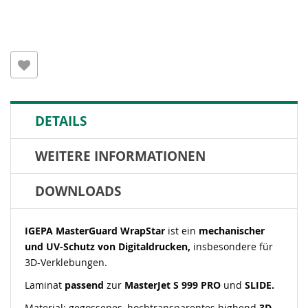
DETAILS
WEITERE INFORMATIONEN
DOWNLOADS
IGEPA MasterGuard WrapStar
ist ein
mechanischer
und UV-Schutz von Digitaldrucken,
insbesondere für
3D-Verklebungen.
Laminat
passend
zur
MasterJet S 999 PRO
und
SLIDE.
Material: gegossenes, hochtransparentes highend
3D-