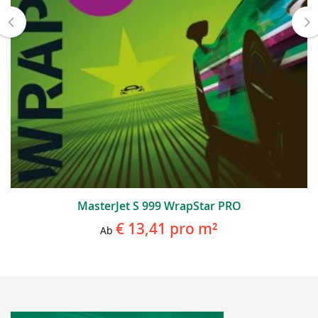
MasterJet S 999 WrapStar PRO
€ 13,41
pro m²
Ab