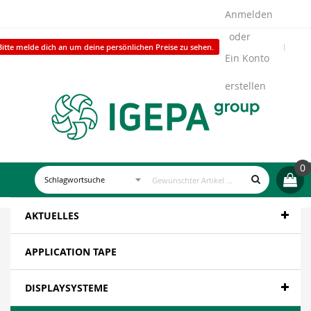
Anmelden
Bitte melde dich an um deine persönlichen Preise zu sehen.
Ein Konto
erstellen
0
AKTUELLES
APPLICATION TAPE
DISPLAYSYSTEME