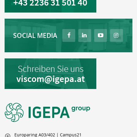
SOCIAL MEDIA
Europaring A03/402 | Campus21