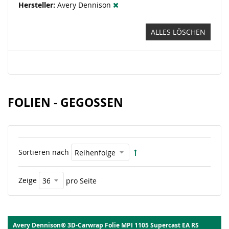
Hersteller
Avery Dennison
ALLES LÖSCHEN
FOLIEN - GEGOSSEN
Sortieren nach
Zeige
pro Seite
Avery Dennison® 3D-Carwrap Folie MPI 1105 Supercast EA RS