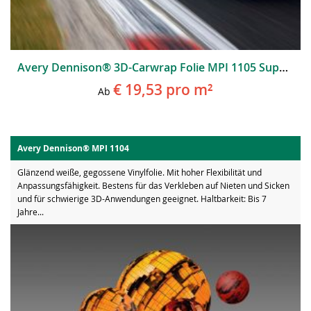
Avery Dennison® 3D-Carwrap Folie MPI 1105 Supercast EA RS
€ 19,53
pro m²
Ab
Avery Dennison® MPI 1104
Glänzend weiße, gegossene Vinylfolie. Mit hoher Flexibilität und
Anpassungsfähigkeit. Bestens für das Verkleben auf Nieten und Sicken
und für schwierige 3D-Anwendungen geeignet. Haltbarkeit: Bis 7
Jahre...