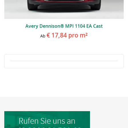
Avery Dennison® MPI 1104 EA Cast
€ 17,84
pro m²
Ab