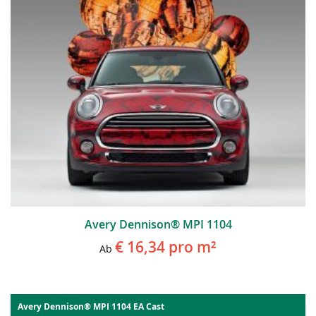
Avery Dennison® MPI 1104
€ 16,34
pro m²
Ab
Avery Dennison® MPI 1104 EA Cast