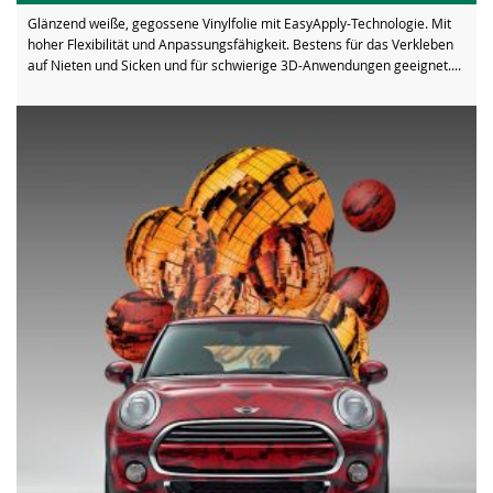
Glänzend weiße, gegossene Vinylfolie mit EasyApply-Technologie. Mit
hoher Flexibilität und Anpassungsfähigkeit. Bestens für das Verkleben
auf Nieten und Sicken und für schwierige 3D-Anwendungen geeignet....