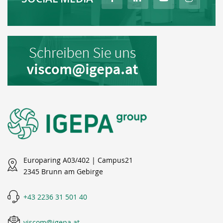
Europaring A03/402 | Campus21
2345 Brunn am Gebirge
+43 2236 31 501 40
viscom@igepa.at