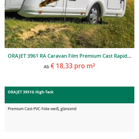
ORAJET 3961 RA Caravan Film Premium Cast Rapid Air
€ 18,33
pro m²
Ab
ORAJET 3951G High-Tack
Premium Cast-PVC-Folie weiß, glänzend