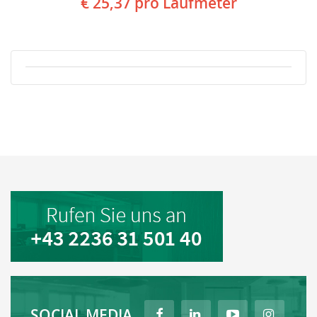
€ 25,37
pro Laufmeter
SOCIAL MEDIA