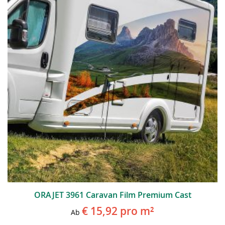
ORAJET 3961 Caravan Film Premium Cast
€ 15,92
pro m²
Ab