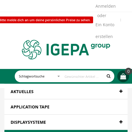
Anmelden
Bitte melde dich an um deine persönlichen Preise zu sehen.
Ein Konto
erstellen
0
AKTUELLES
APPLICATION TAPE
DISPLAYSYSTEME