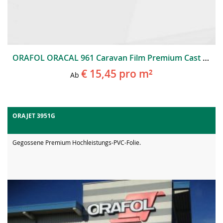
ORAFOL ORACAL 961 Caravan Film Premium Cast Mit Spezialkleber
€ 15,45
pro m²
Ab
ORAJET 3951G
Gegossene Premium Hochleistungs-PVC-Folie.