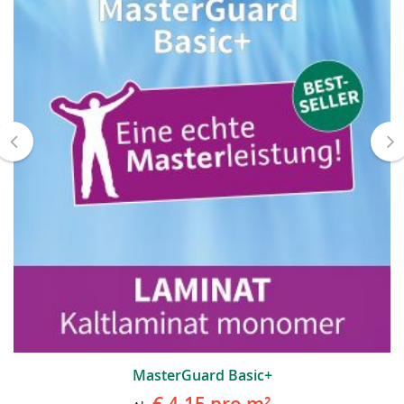
MasterGuard Basic+