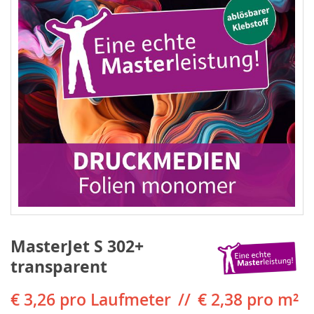
MasterJet S 302+
transparent
€ 3,26
pro Laufmeter
€ 2,38 pro m²