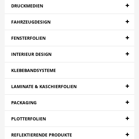
DRUCKMEDIEN
FAHRZEUGDESIGN
FENSTERFOLIEN
INTERIEUR DESIGN
KLEBEBANDSYSTEME
LAMINATE & KASCHIERFOLIEN
PACKAGING
PLOTTERFOLIEN
REFLEKTIERENDE PRODUKTE