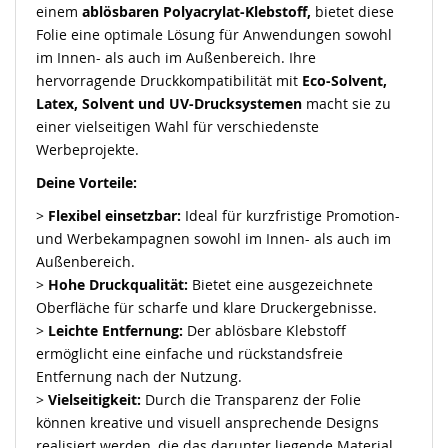
einem
ablösbaren Polyacrylat-Klebstoff,
bietet diese
Folie eine optimale Lösung für Anwendungen sowohl
im Innen- als auch im Außenbereich. Ihre
hervorragende Druckkompatibilität mit
Eco-Solvent,
Latex, Solvent und UV-Drucksystemen
macht sie zu
einer vielseitigen Wahl für verschiedenste
Werbeprojekte.
Deine Vorteile:
>
Flexibel einsetzbar:
Ideal für kurzfristige Promotion-
und Werbekampagnen sowohl im Innen- als auch im
Außenbereich.
>
Hohe Druckqualität:
Bietet eine ausgezeichnete
Oberfläche für scharfe und klare Druckergebnisse.
>
Leichte Entfernung:
Der ablösbare Klebstoff
ermöglicht eine einfache und rückstandsfreie
Entfernung nach der Nutzung.
>
Vielseitigkeit:
Durch die Transparenz der Folie
können kreative und visuell ansprechende Designs
realisiert werden, die das darunter liegende Material