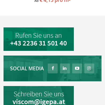
€ 4,15
pro m²
Ab
SOCIAL MEDIA