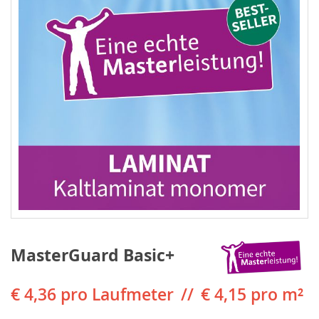
MasterGuard Basic+
€ 4,36
pro Laufmeter
€ 4,15 pro m²