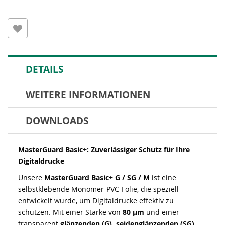
DETAILS
WEITERE INFORMATIONEN
DOWNLOADS
MasterGuard Basic+: Zuverlässiger Schutz für Ihre
Digitaldrucke
Unsere
MasterGuard Basic+ G / SG / M
ist eine
selbstklebende Monomer-PVC-Folie, die speziell
entwickelt wurde, um Digitaldrucke effektiv zu
schützen. Mit einer Stärke von
80 µm
und einer
transparent
glänzenden (G), seidenglänzenden (SG)