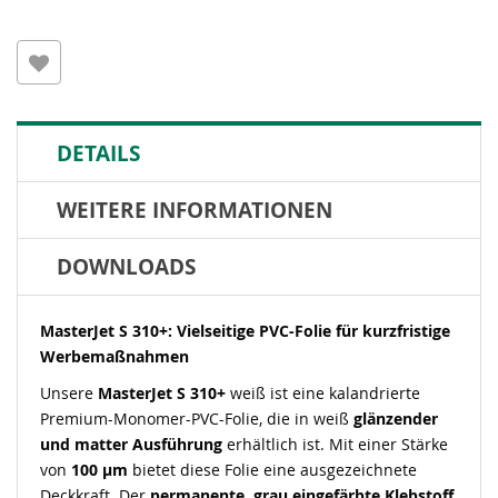
DETAILS
WEITERE INFORMATIONEN
DOWNLOADS
MasterJet S 310+: Vielseitige PVC-Folie für kurzfristige
Werbemaßnahmen
Unsere
MasterJet S 310+
weiß ist eine kalandrierte
Premium-Monomer-PVC-Folie, die in weiß
glänzender
und matter Ausführung
erhältlich ist. Mit einer Stärke
von
100 µm
bietet diese Folie eine ausgezeichnete
Deckkraft. Der
permanente, grau eingefärbte Klebstoff