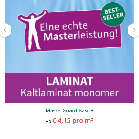
MasterGuard Basic+
€ 4,15
pro m²
Ab