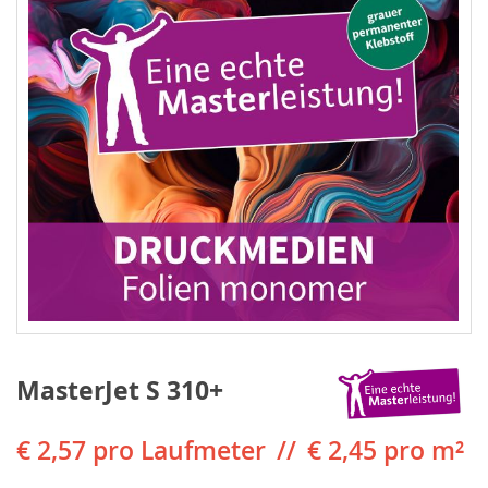
MasterJet S 310+
€ 2,57
pro Laufmeter
€ 2,45 pro m²