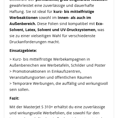
gewährleistet eine zuverlässige und dauerhafte
Haftung. Sie ist ideal für
kurz- bis mittelfristige
Werbeaktionen
sowohl im
Innen- als auch im
Außenbereich.
Diese Folien sind kompatibel mit
Eco-
Solvent, Latex, Solvent und UV-Drucksystemen,
was
sie zu einer vielseitigen Wahl für verschiedenste
Druckanforderungen macht.
Einsatzgebiete:
> Kurz- bis mittelfristige Werbekampagnen in
Außenbereichen wie Werbetafeln, Schilder und Poster
> Promotionaktionen
in Einkaufszentren,
Veranstaltungsorten und öffentlichen Räumen
> Temporäre Werbungen, die auffällig und wirkungsvoll
sein sollen.
Fazit:
Mit der
MasterJet
S 310+ erhältst du eine zuverlässige
und wirkungsvolle Werbefolien, die sowohl für den