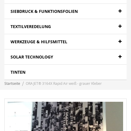
SIEBDRUCK & FUNKTIONSFOLIEN
TEXTILVEREDELUNG
WERKZEUGE & HILFSMITTEL
SOLAR TECHNOLOGY
TINTEN
Startseite
ORAJET® 3164X Rapid Air weiß - grauer Kleber