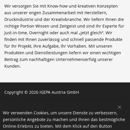
Wir versorgen Sie mit Know-how und kreativen Konzepten
aus unserer engen Zusammenarbeit mit Herstellern,
Druckindustrie und der Kreativbranche. Wir liefern Ihnen die
richtige Portion Wissen und Zeitgeist und sind Ihr Experte für
Just-in-time, Overnight oder auch mal „jetzt gleich“. Wir
finden mit Ihnen zuverlässig und schnell passende Produkte
für Ihr Projekt, Ihre Aufgabe, Ihr Vorhaben. Mit unseren
Produkten und Dienstleistungen liefern wir einen wichtigen
Beitrag zum nachhaltigen Unternehmenserfolg unserer
Kunden.
Copyright © 2026 IGEPA Austria GmbH
SCH
Wir verwenden Cookies, um unsere Dienste zu verbessern,
persönliche Angebote zu machen und Ihnen das bestmögliche
Online-Erlebnis zu bieten. Mit dem Klick auf den Button