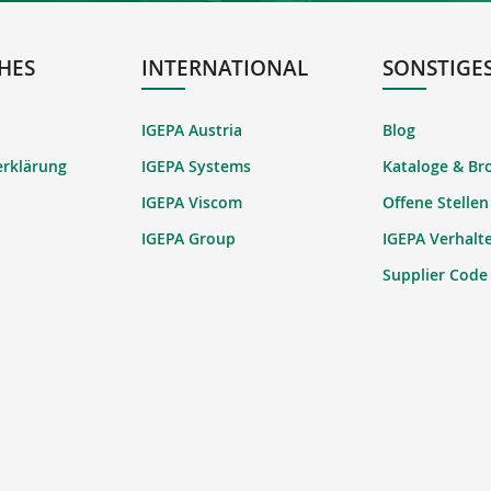
HES
INTERNATIONAL
SONSTIGE
IGEPA Austria
Blog
erklärung
IGEPA Systems
Kataloge & Br
IGEPA Viscom
Offene Stellen
IGEPA Group
IGEPA Verhalt
Supplier Code