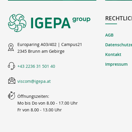
RECHTLIC
AGB
Europaring A03/402 | Campus21
Datenschutz
2345 Brunn am Gebirge
Kontakt
Impressum
+43 2236 31 501 40
viscom@igepa.at
Öffnungszeiten:
Mo bis Do von 8.00 - 17.00 Uhr
Fr von 8.00 - 13.00 Uhr