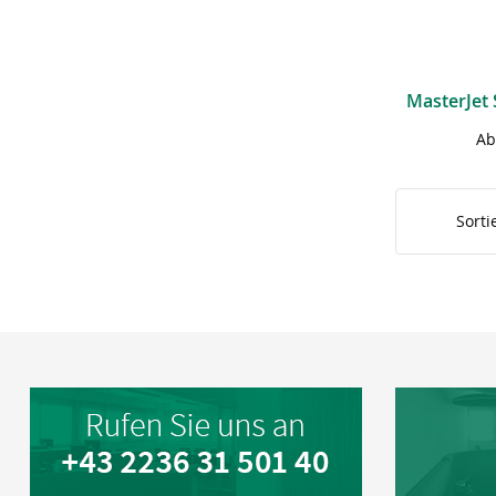
Ab
Sorti