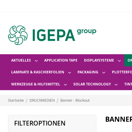
AKTUELLES
APPLICATION TAPE
DISPLAYSYSTEME
D
LAMINATE & KASCHIERFOLIEN
PACKAGING
PLOTTERF
WERKZEUGE & HILFSMITTEL
SOLAR TECHNOLOGY
TIN
Startseite
DRUCKMEDIEN
Banner - Blockout
BANNER
FILTEROPTIONEN