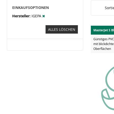
EINKAUFSOPTIONEN
Sorti
Hersteller
IGEPA
ALLES LÖSCHEN
MasterJet S 
Günstiges PVC
mit blickdich
Oberflächen