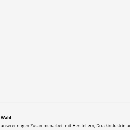
r Wahl
nserer engen Zusammenarbeit mit Herstellern, Druckindustrie und 