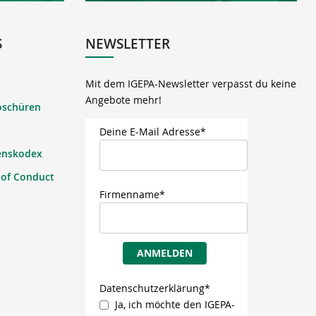
S
NEWSLETTER
Mit dem IGEPA-Newsletter verpasst du keine
Angebote mehr!
oschüren
Deine E-Mail Adresse*
enskodex
 of Conduct
Firmenname*
ANMELDEN
Datenschutzerklärung*
Ja, ich möchte den IGEPA-