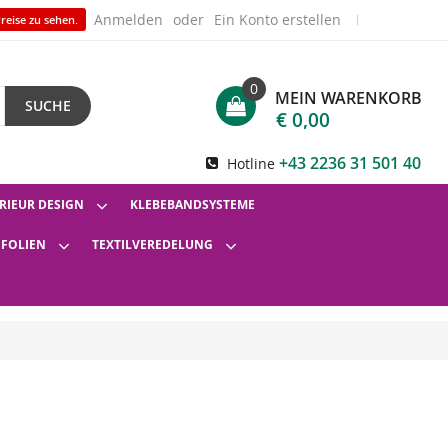
Anmelden
Ein Konto erstellen
reise zu sehen.
0
MEIN WARENKORB
SUCHE
€ 0,00
+43 2236 31 501 40
Hotline
RIEUR DESIGN
KLEBEBANDSYSTEME
SFOLIEN
TEXTILVEREDELUNG