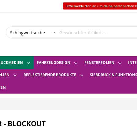
Bitte melde dich an um deine persönlichen P
RUCKMEDIEN
FAHRZEUGDESIGN
FENSTERFOLIEN
INTE
OLIEN
REFLEKTIERENDE PRODUKTE
SIEBDRUCK & FUNKTION
TEN
 - BLOCKOUT