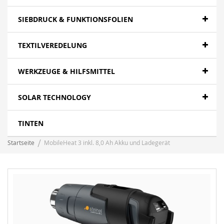
SIEBDRUCK & FUNKTIONSFOLIEN
TEXTILVEREDELUNG
WERKZEUGE & HILFSMITTEL
SOLAR TECHNOLOGY
TINTEN
Startseite
MobileHeat 3 inkl. 8,0 Ah Akku und Ladegerät