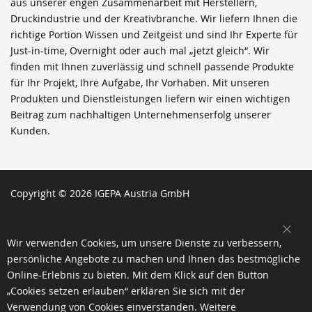
aus unserer engen Zusammenarbeit mit Herstellern,
Druckindustrie und der Kreativbranche. Wir liefern Ihnen die
richtige Portion Wissen und Zeitgeist und sind Ihr Experte für
Just-in-time, Overnight oder auch mal „jetzt gleich“. Wir
finden mit Ihnen zuverlässig und schnell passende Produkte
für Ihr Projekt, Ihre Aufgabe, Ihr Vorhaben. Mit unseren
Produkten und Dienstleistungen liefern wir einen wichtigen
Beitrag zum nachhaltigen Unternehmenserfolg unserer
Kunden.
Copyright © 2026 IGEPA Austria GmbH
SCH
Wir verwenden Cookies, um unsere Dienste zu verbessern,
persönliche Angebote zu machen und Ihnen das bestmögliche
Online-Erlebnis zu bieten. Mit dem Klick auf den Button
„Cookies setzen erlauben“ erklären Sie sich mit der
Verwendung von Cookies einverstanden. Weitere