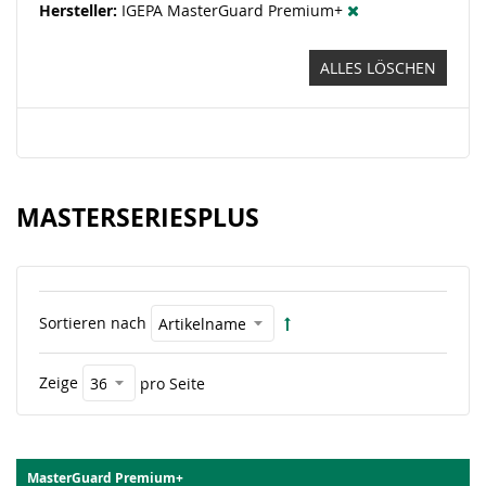
Hersteller
IGEPA MasterGuard Premium+
ALLES LÖSCHEN
MASTERSERIESPLUS
Sortieren nach
Zeige
pro Seite
MasterGuard Premium+