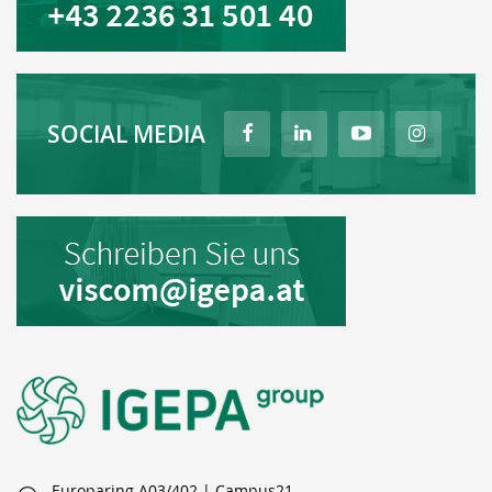
SOCIAL MEDIA
Europaring A03/402 | Campus21