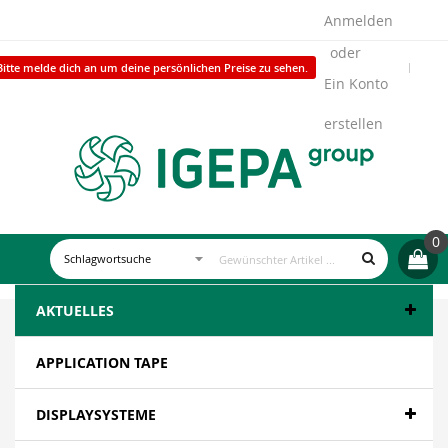
Anmelden
Bitte melde dich an um deine persönlichen Preise zu sehen.
Ein Konto
erstellen
0
AKTUELLES
APPLICATION TAPE
DISPLAYSYSTEME