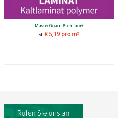
MasterGuard Premium+
€ 5,19
pro m²
Ab