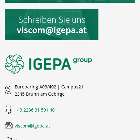
Europaring A03/402 | Campus21
2345 Brunn am Gebirge
+43 2236 31 501 40
viscom@igepa.at