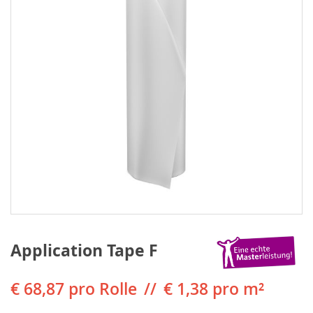
Application Tape F
€ 68,87
pro Rolle
€ 1,38 pro m²