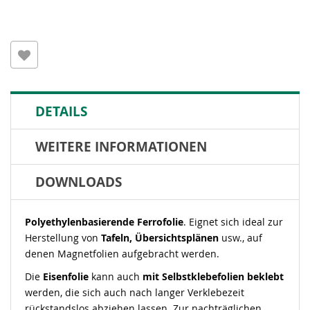
DETAILS
WEITERE INFORMATIONEN
DOWNLOADS
Polyethylenbasierende Ferrofolie
. Eignet sich ideal zur
Herstellung von
Tafeln, Übersichtsplänen
usw., auf
denen Magnetfolien aufgebracht werden.
Die
Eisenfolie
kann auch
mit Selbstklebefolien beklebt
werden, die sich auch nach langer Verklebezeit
rückstandslos abziehen lassen. Zur nachträglichen