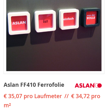
Aslan FF410 Ferrofolie
€ 35,07
pro Laufmeter
€ 34,72 pro
m²