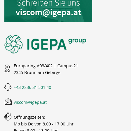
Europaring A03/402 | Campus21
2345 Brunn am Gebirge
+43 2236 31 501 40
viscom@igepa.at
Öffnungszeiten:
Mo bis Do von 8.00 - 17.00 Uhr
Fr von 8.00 - 13.00 Uhr