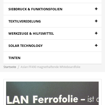
SIEBDRUCK & FUNKTIONSFOLIEN
TEXTILVEREDELUNG
WERKZEUGE & HILFSMITTEL
SOLAR TECHNOLOGY
TINTEN
Startseite
Aslan FF490 magnethaftende Whiteboardfolie