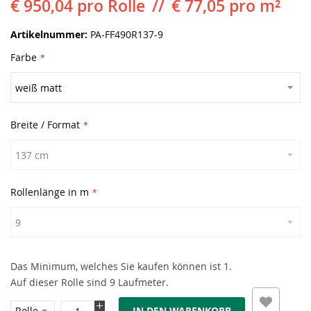
€ 950,04
pro Rolle
€ 77,05 pro m²
Artikelnummer
PA-FF490R137-9
Farbe
Breite / Format
Rollenlänge in m
Das Minimum, welches Sie kaufen können ist 1.
Auf dieser Rolle sind 9 Laufmeter.
IN DEN WARENKORB