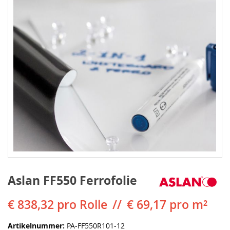
Aslan FF550 Ferrofolie
€ 838,32
pro Rolle
€ 69,17 pro m²
Artikelnummer
PA-FF550R101-12