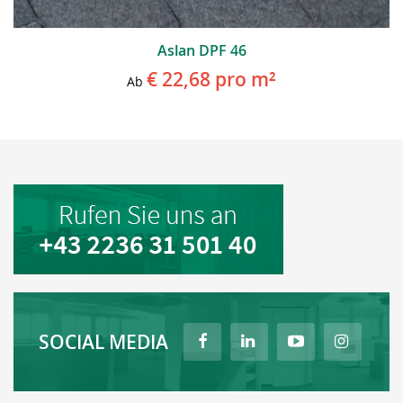
Aslan DPF 46
€ 22,68
pro m²
Ab
SOCIAL MEDIA