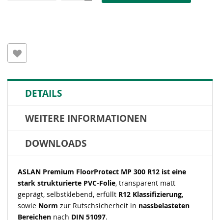
DETAILS
WEITERE INFORMATIONEN
DOWNLOADS
ASLAN Premium FloorProtect MP 300 R12 ist eine
stark strukturierte PVC-Folie
, transparent matt
geprägt, selbstklebend, erfüllt
R12 Klassifizierung
,
sowie
Norm
zur Rutschsicherheit in
nassbelasteten
Bereichen
nach
DIN 51097
.