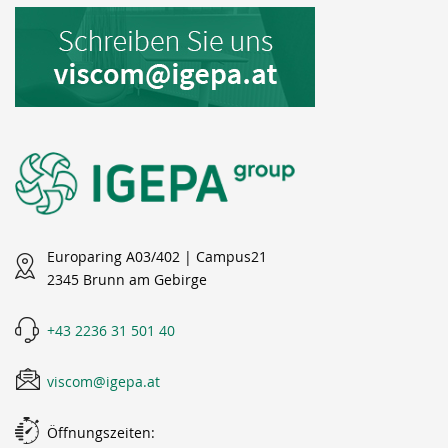
Europaring A03/402 | Campus21
2345 Brunn am Gebirge
+43 2236 31 501 40
viscom@igepa.at
Öffnungszeiten: