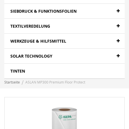
SIEBDRUCK & FUNKTIONSFOLIEN
TEXTILVEREDELUNG
WERKZEUGE & HILFSMITTEL
SOLAR TECHNOLOGY
TINTEN
Startseite
ASLAN MP300 Premium Floor Protect