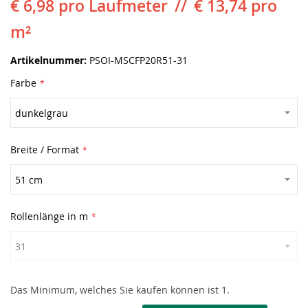
€ 6,98
pro Laufmeter
€ 13,74 pro
m²
Artikelnummer
PSOI-MSCFP20R51-31
Farbe
Breite / Format
Rollenlänge in m
Das Minimum, welches Sie kaufen können ist 1.