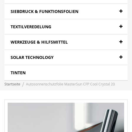
SIEBDRUCK & FUNKTIONSFOLIEN
TEXTILVEREDELUNG
WERKZEUGE & HILFSMITTEL
SOLAR TECHNOLOGY
TINTEN
Startseite
Autosonnenschutzfolie MasterSun CFP Cool Crystal 20