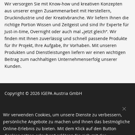
Wir versorgen Sie mit Know-how und kreativen Konzepten
aus unserer engen Zusammenarbeit mit Herstellern,
Druckindustrie und der Kreativbranche. Wir liefern Ihnen die
richtige Portion Wissen und Zeitgeist und sind Ihr Experte für
Just-in-time, Overnight oder auch mal „jetzt gleich“. Wir
finden mit Ihnen zuverlässig und schnell passende Produkte
für Ihr Projekt, Ihre Aufgabe, Ihr Vorhaben. Mit unseren
Produkten und Dienstleistungen liefern wir einen wichtigen
Beitrag zum nachhaltigen Unternehmenserfolg unserer
Kunden.
Copyright © 2026 IGEPA Austria GmbH
SCH
Wir verwenden Cookies, um unsere Dienste zu verbessern,
persönliche Angebote zu machen und Ihnen das bestmögliche
Online-Erlebnis zu bieten. Mit dem Klick auf den Button