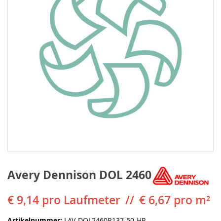
Avery Dennison DOL 2460
€ 9,14
pro Laufmeter
€ 6,67 pro m²
Artikelnummer
LAV-DOL2460R137-50-HP