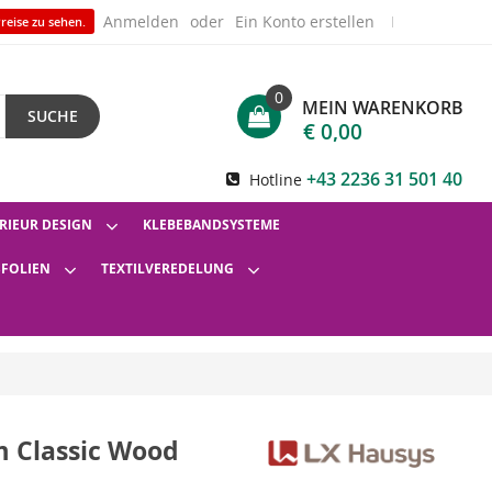
Anmelden
Ein Konto erstellen
reise zu sehen.
0
MEIN WARENKORB
SUCHE
€ 0,00
+43 2236 31 501 40
Hotline
RIEUR DESIGN
KLEBEBANDSYSTEME
SFOLIEN
TEXTILVEREDELUNG
lm Classic Wood