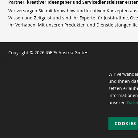
Partner, kreativer Ideengeber und Servicedienstleister erste
Wir versorgen Sie mit Know-how und kreativen Konzepten aus u
Wissen und Zeitgeist und sind Ihr Experte für Just-in-time, Ove
Ihr Vorhaben. Mit unseren Produkten und Dienstleistungen li
Copyright © 2026 IGEPA Austria GmbH
Wir verwenden
und Ihnen das
setzen erlaub
Informationen
unseren
Date
COOKIES