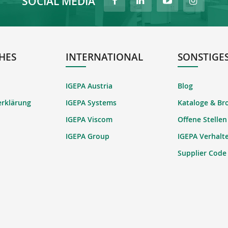
SOCIAL MEDIA
HES
INTERNATIONAL
SONSTIGE
IGEPA Austria
Blog
erklärung
IGEPA Systems
Kataloge & Br
IGEPA Viscom
Offene Stellen
IGEPA Group
IGEPA Verhalt
Supplier Code