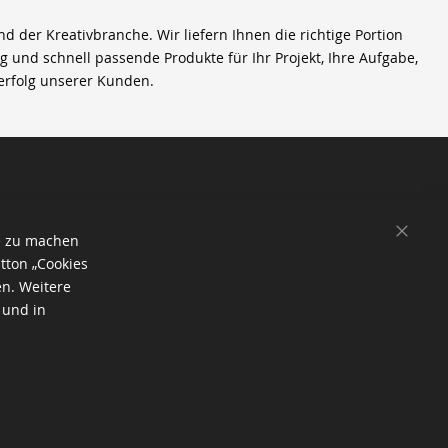
der Kreativbranche. Wir liefern Ihnen die richtige Portion
ig und schnell passende Produkte für Ihr Projekt, Ihre Aufgabe,
erfolg unserer Kunden.
SCHL
e zu machen
tton „Cookies
en. Weitere
 und in