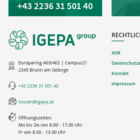
RECHTLIC
AGB
Europaring A03/402 | Campus21
Datenschutz
2345 Brunn am Gebirge
Kontakt
Impressum
+43 2236 31 501 40
viscom@igepa.at
Öffnungszeiten:
Mo bis Do von 8.00 - 17.00 Uhr
Fr von 8.00 - 13.00 Uhr