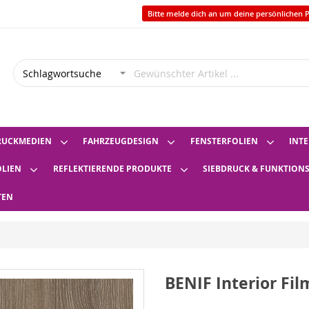
Bitte melde dich an um deine persönlichen P
RUCKMEDIEN
FAHRZEUGDESIGN
FENSTERFOLIEN
INTE
OLIEN
REFLEKTIERENDE PRODUKTE
SIEBDRUCK & FUNKTION
TEN
BENIF Interior Fi