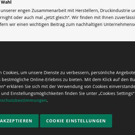
r Wahl
nserer engen Zusammenarbeit mit Herstellern, Druckindustrie und 
rnight oder auch mal „jetzt gleich“. Wir finden mit Ihnen zuverläss
efern wir einen wichtigen Beitrag zum nachhaltigen Unternehmens
 Cookies, um unsere Dienste zu verbessern, persönliche Angebot
 bestmögliche Online-Erlebnis zu bieten. Mit dem Klick auf den Bu
en“ erklären Sie sich mit der Verwendung von Cookies einverstand
 und Einstellungsmöglichkeiten finden Sie unter „Cookies Settings“
nschutzbestimmungen
.
 AKZEPTIEREN
COOKIE EINSTELLUNGEN