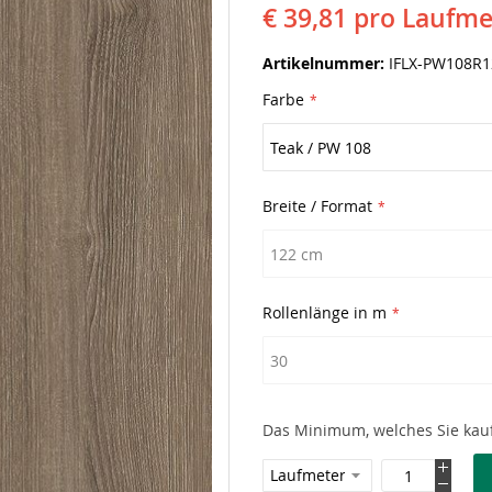
€ 39,81
pro Laufme
Artikelnummer
IFLX-PW108R1
Farbe
Breite / Format
Rollenlänge in m
Das Minimum, welches Sie kauf