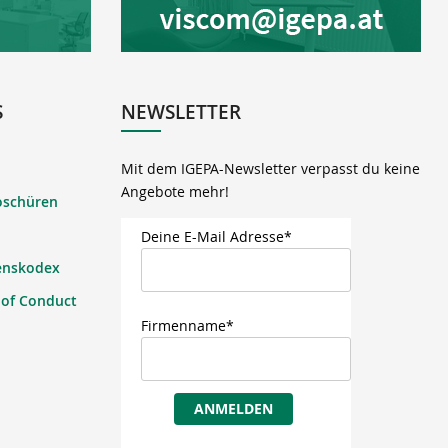
S
NEWSLETTER
Mit dem IGEPA-Newsletter verpasst du keine
Angebote mehr!
oschüren
Deine E-Mail Adresse*
enskodex
 of Conduct
Firmenname*
ANMELDEN