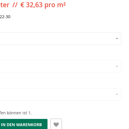
ter
€ 32,63 pro m²
22-30
en können ist 1.
IN DEN WARENKORB